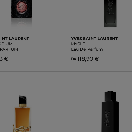
AINT LAURENT
YVES SAINT LAURENT
OPIUM
MYSLF
 PARFUM
Eau De Parfum
3 €
118,90 €
Da