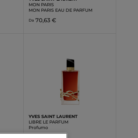
MON PARIS
MON PARIS EAU DE PARFUM
70,63 €
Da
YVES SAINT LAURENT
LIBRE LE PARFUM
Profumo
120,90 €
Da