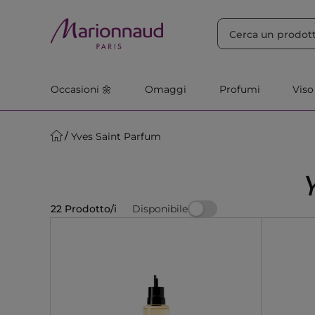
ORDINA PER
Filtra
Rilevanza
Occasioni 🌼
Omaggi
Profumi
Viso
Yves Saint Parfum
Disponibile
22 Prodotto/i