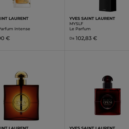
AINT LAURENT
YVES SAINT LAURENT
MYSLF
Parfum Intense
Le Parfum
90 €
102,83 €
Da
AINT LAURENT
YVES SAINT LAURENT