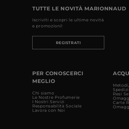
TUTTE LE NOVITÀ MARIONNAUD
Iscriviti e scopri le ultime novità
e promozioni!
REGISTRATI
PER CONOSCERCI
ACQUI
MEGLIO
Metodi,
Spediz
Chi siamo
Resi Se
Le Nostre Profumerie
Omagg
I Nostri Servizi
Carte 
Responsabilità Sociale
Omagg
Lavora con Noi