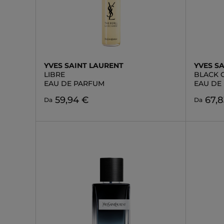
YVES SAINT LAURENT
YVES S
LIBRE
BLACK 
EAU DE PARFUM
EAU DE
59,94 €
67,8
Da
Da