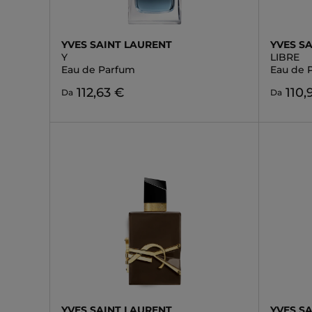
YVES SAINT LAURENT
YVES S
Y
LIBRE
Eau de Parfum
Eau de 
112,63 €
110,
Da
Da
YVES SAINT LAURENT
YVES S