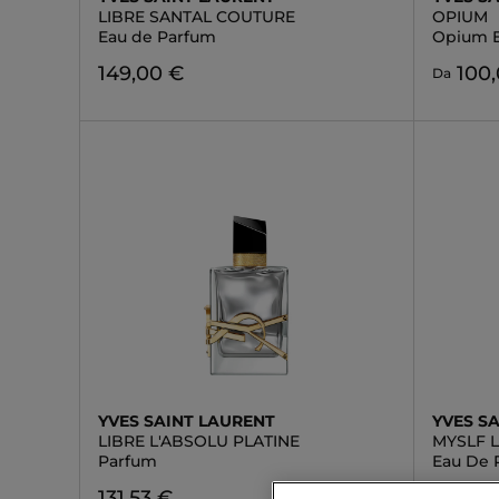
LIBRE SANTAL COUTURE
OPIUM
Eau de Parfum
Opium E
149,00 €
100
Da
YVES SAINT LAURENT
YVES S
LIBRE L'ABSOLU PLATINE
MYSLF 
Parfum
Eau De 
131,53 €
108
Da