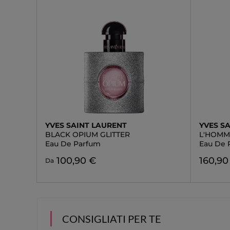
YVES SAINT LAURENT
YVES S
BLACK OPIUM GLITTER
L'HOMM
Eau De Parfum
Eau De 
100,90 €
160,90
Da
CONSIGLIATI PER TE