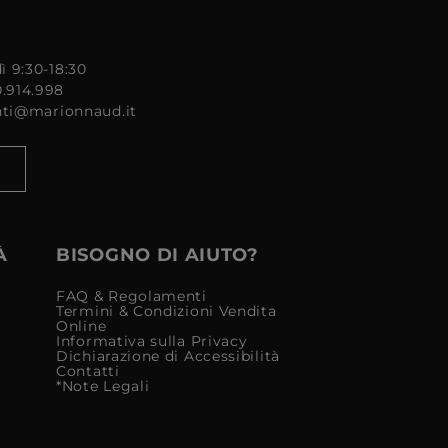
ì 9:30-18:30
0.914.998
enti@marionnaud.it
À
BISOGNO DI AIUTO?
FAQ & Regolamenti
Termini & Condizioni Vendita
Online
Informativa sulla Privacy
Dichiarazione di Accessibilità
Contatti
*Note Legali