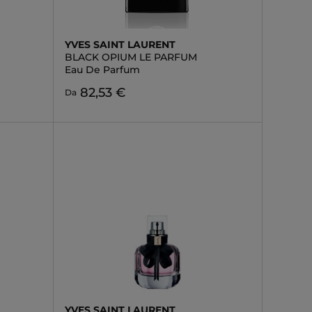
YVES SAINT LAURENT
BLACK OPIUM LE PARFUM
Eau De Parfum
82,53 €
Da
YVES SAINT LAURENT