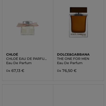
CHLOÉ
DOLCE&GABBANA
CHLOÉ EAU DE PARFUM
THE ONE FOR MEN
LUMINEUSE
Eau De Parfum
Eau De Parfum
67,13 €
76,50 €
Da
Da