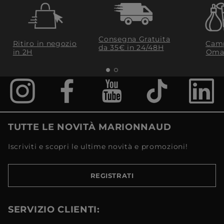
Consegna Gratuita
Ritiro in negozio
Camp
da 35€​ in 24/48H
in 2H
Oma
TUTTE LE NOVITÀ MARIONNAUD
Iscriviti e scopri le ultime novità e promozioni!
REGISTRATI
SERVIZIO CLIENTI: