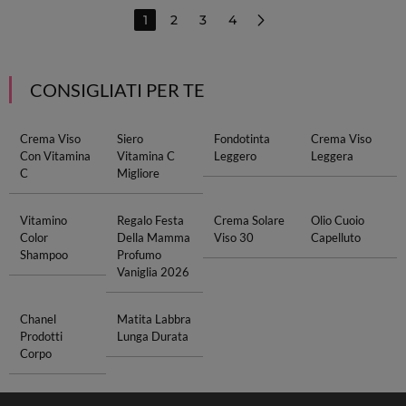
1
2
3
4
CONSIGLIATI PER TE
Crema Viso
Siero
Fondotinta
Crema Viso
Con Vitamina
Vitamina C
Leggero
Leggera
C
Migliore
Vitamino
Regalo Festa
Crema Solare
Olio Cuoio
Color
Della Mamma
Viso 30
Capelluto
Shampoo
Profumo
Vaniglia 2026
Chanel
Matita Labbra
Prodotti
Lunga Durata
Corpo