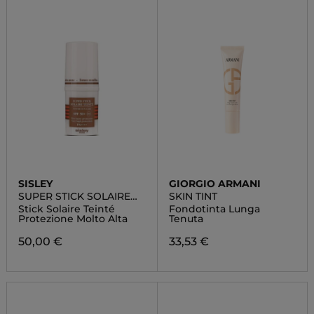
SISLEY
GIORGIO ARMANI
SUPER STICK SOLAIRE
SKIN TINT
TEINTÉ SPF 50+
Stick Solaire Teinté
Fondotinta Lunga
Protezione Molto Alta
Tenuta
50,00 €
33,53 €