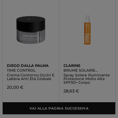
DIEGO DALLA PALMA
CLARINS
TIME CONTROL
BRUME SOLAIRE
EMBELLISANTE
Crema Contorno Occhi E
Spray Solare Illuminante
Labbra Anti Età Globale
Protezione Molto Alta
SPF50+ Corpo
20,00 €
28,63 €
VAI ALLA PAGINA SUCCESSIVA