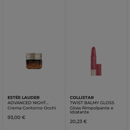
ESTÉE LAUDER
COLLISTAR
ADVANCED NIGHT
TWIST BALMY GLOSS
REPAIR EYE GEL CREAM
Crema Contorno Occhi
Gloss Rimpolpante e
Idratante
93,00 €
20,23 €