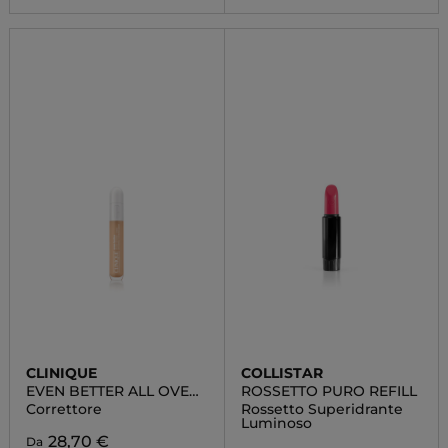
CLINIQUE
COLLISTAR
EVEN BETTER ALL OVER
ROSSETTO PURO REFILL
CONCEALER + ERASER
Correttore
Rossetto Superidrante
Luminoso
28,70 €
Da