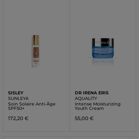
SISLEY
DR IRENA ERIS
SUNLEYA
AQUALITY
Soin Solaire Anti-Âge
Intense Moisturizing
SPF50+
Youth Cream
172,20 €
55,00 €