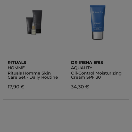
RITUALS
DR IRENA ERIS
HOMME
AQUALITY
Rituals Homme Skin
Oil-Control Moisturizing
Care Set - Daily Routine
Cream SPF 30
17,90 €
34,30 €