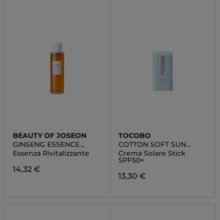
BEAUTY OF JOSEON
TOCOBO
GINSENG ESSENCE
COTTON SOFT SUN
WATER
STICK SPF50+
Essenza Rivitalizzante
Crema Solare Stick
SPF50+
14,32 €
13,30 €