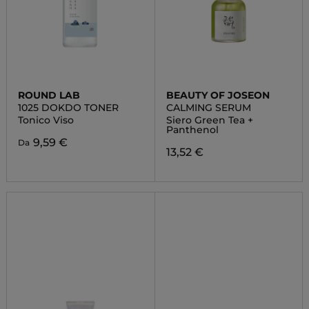
ROUND LAB
BEAUTY OF JOSEON
1025 DOKDO TONER
CALMING SERUM
Tonico Viso
Siero Green Tea +
Panthenol
9,59 €
Da
13,52 €