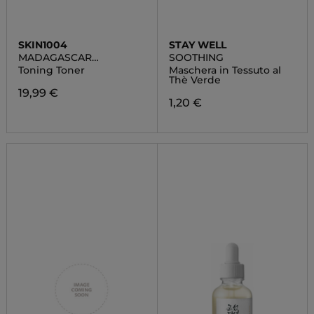
SKIN1004
STAY WELL
MADAGASCAR
SOOTHING
CENTELLA
Toning Toner
Maschera in Tessuto al
Thè Verde
19,99 €
1,20 €