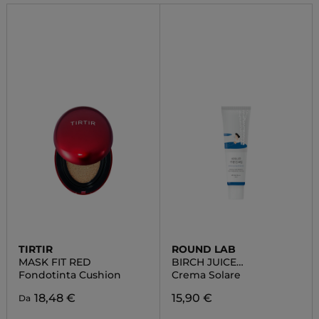
TIRTIR
ROUND LAB
MASK FIT RED
BIRCH JUICE
MOISTURIZING
Fondotinta Cushion
Crema Solare
SUNSCREEN
18,48 €
15,90 €
Da