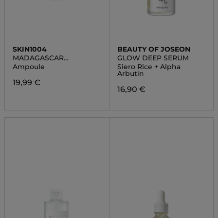
SKIN1004
BEAUTY OF JOSEON
MADAGASCAR
GLOW DEEP SERUM
CENTELLA
Ampoule
Siero Rice + Alpha
Arbutin
19,99 €
16,90 €