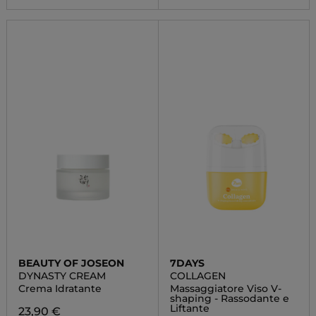
BEAUTY OF JOSEON
7DAYS
DYNASTY CREAM
COLLAGEN
Crema Idratante
Massaggiatore Viso V-
shaping - Rassodante e
Liftante
23,90 €