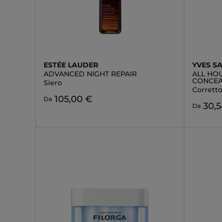
ESTÉE LAUDER
YVES S
ADVANCED NIGHT REPAIR
ALL HO
CONCEA
Siero
Corretto
105,00 €
Da
30,
Da