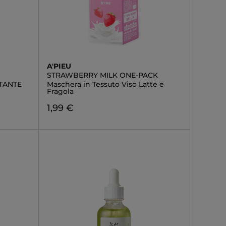
A'PIEU
STRAWBERRY MILK ONE-PACK
TANTE
Maschera in Tessuto Viso Latte e
Fragola
1,99 €