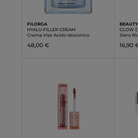
FILORGA
BEAUTY
HYALU-FILLER CREAM
GLOW D
Crema Viso Acido Ialuronico
Siero Ri
48,00 €
16,90 