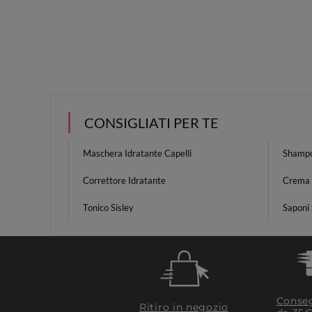
CONSIGLIATI PER TE
Maschera Idratante Capelli
Shampo
Correttore Idratante
Crema
Tonico Sisley
Saponi 
Conseg
Ritiro in negozio