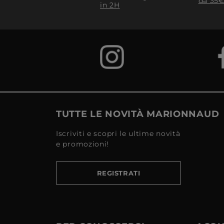
da 35€
in 2H
TUTTE LE NOVITÀ MARIONNAUD
Iscriviti e scopri le ultime novità
e promozioni!
REGISTRATI