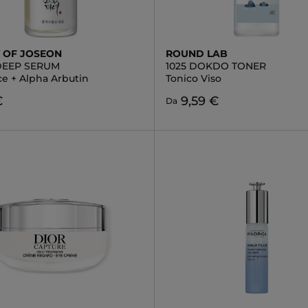
 OF JOSEON
ROUND LAB
EEP SERUM
1025 DOKDO TONER
ce + Alpha Arbutin
Tonico Viso
€
9,59 €
Da