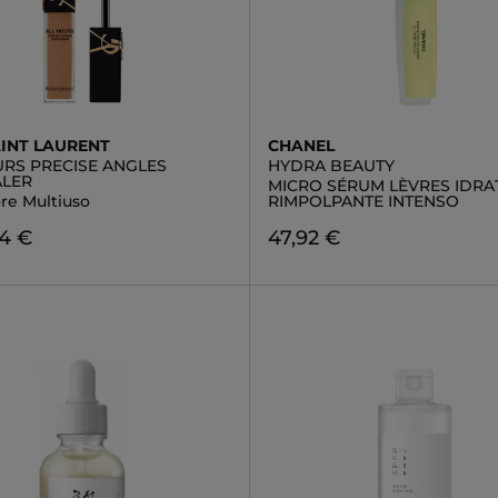
AINT LAURENT
CHANEL
URS PRECISE ANGLES
HYDRA BEAUTY
LER
MICRO SÉRUM LÈVRES IDRA
re Multiuso
RIMPOLPANTE INTENSO
54 €
47,92 €