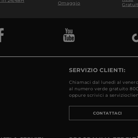
​ in 24/48H
Omaggio
Gratui
SERVIZIO CLIENTI:
Chiamaci dal lunedì al venerd
al numero verde gratuito 80
oppure scrivici a serviziocli
CONTATTACI