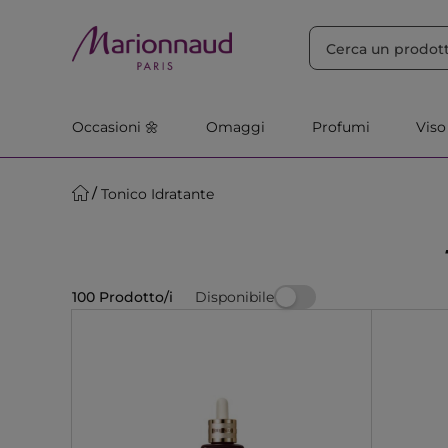
ORDINA PER
Filtra
Rilevanza
Occasioni 🌼
Omaggi
Profumi
Viso
Tonico Idratante
Disponibile
100 Prodotto/i