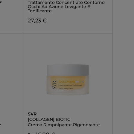
S
Trattamento Concentrato Contorno
Occhi Ad Azione Levigante E
Tonificante
27,23 €
SVR
[COLLAGEN] BIOTIC
e
Crema Rimpolpante Rigenerante