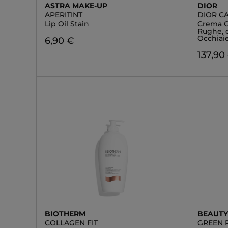
ASTRA MAKE-UP
DIOR
APERITINT
DIOR C
Lip Oil Stain
Crema Oc
Rughe, 
Occhiai
6,90 €
137,90
BIOTHERM
BEAUTY
COLLAGEN FIT
GREEN 