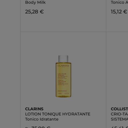
Body Milk
Tonico
25,28 €
15,12 €
CLARINS
COLLIS
LOTION TONIQUE HYDRATANTE
CRIO-T
Tonico Idratante
SISTEMA