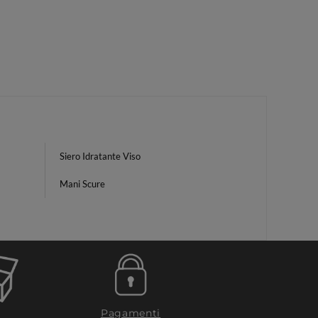
Siero Idratante Viso
Mani Scure
Pagamenti