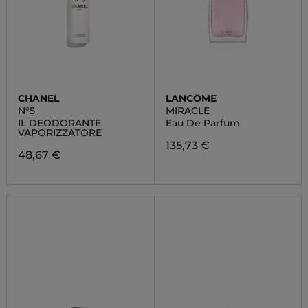
CHANEL
LANCÔME
N°5
MIRACLE
IL DEODORANTE
Eau De Parfum
VAPORIZZATORE
135,73 €
48,67 €