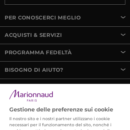
PER CONOSCERCI MEGLIO
ACQUISTI & SERVIZI
PROGRAMMA FEDELTÀ
BISOGNO DI AIUTO?
METODI DI PAGAMENTO
Gestione delle preferenze sui cookie
Il nostro sito e i nostri partner utilizzano i cookie
necessari per il funzionamento del sito, nonché i