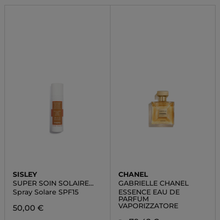
SISLEY
CHANEL
SUPER SOIN SOLAIRE
GABRIELLE CHANEL
HUILE D'ETÉ CORPS
Spray Solare SPF15
ESSENCE EAU DE
PARFUM
VAPORIZZATORE
50,00 €