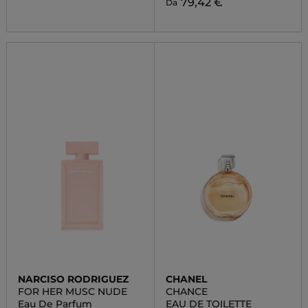
79,42 €
Da
NARCISO RODRIGUEZ
CHANEL
FOR HER MUSC NUDE
CHANCE
Eau De Parfum
EAU DE TOILETTE