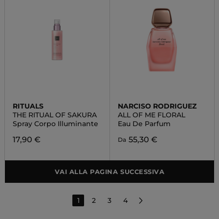
RITUALS
NARCISO RODRIGUEZ
THE RITUAL OF SAKURA
ALL OF ME FLORAL
Spray Corpo Illuminante
Eau De Parfum
17,90 €
55,30 €
Da
VAI ALLA PAGINA SUCCESSIVA
1
2
3
4