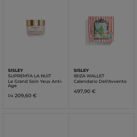
SISLEY
SISLEY
SUPREMŸA LA NUIT
IBIZA WALLET
Le Grand Soin Yeux Anti-
Calendario Dell'Avvento
Age
497,90 €
209,60 €
Da