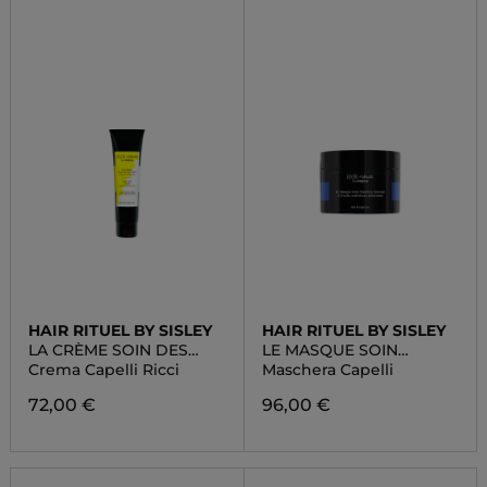
HAIR RITUEL BY SISLEY
HAIR RITUEL BY SISLEY
LA CRÈME SOIN DES
LE MASQUE SOIN
BOUCLES
NUTRITION INTENSE
Crema Capelli Ricci
Maschera Capelli
72,00 €
96,00 €