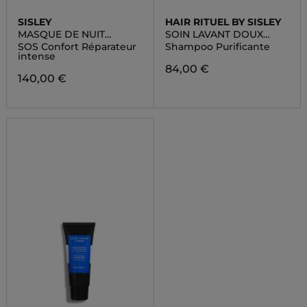
SISLEY
HAIR RITUEL BY SISLEY
MASQUE DE NUIT
SOIN LAVANT DOUX
VELOURS AUX FLEURS
PURETÈ
SOS Confort Réparateur
Shampoo Purificante
DE SAFRAN
intense
84,00 €
140,00 €