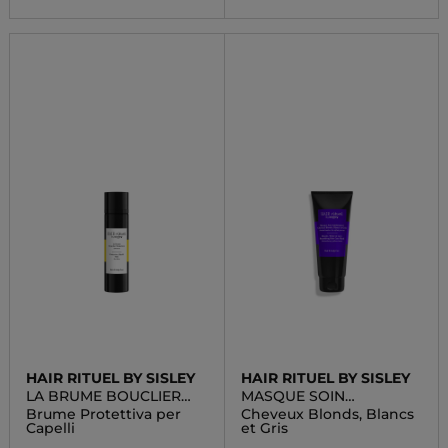
HAIR RITUEL BY SISLEY
HAIR RITUEL BY SISLEY
LA BRUME BOUCLIER
MASQUE SOIN
PROTECTION
SUBLIMATEUR
Brume Protettiva per
Cheveux Blonds, Blancs
Capelli
et Gris