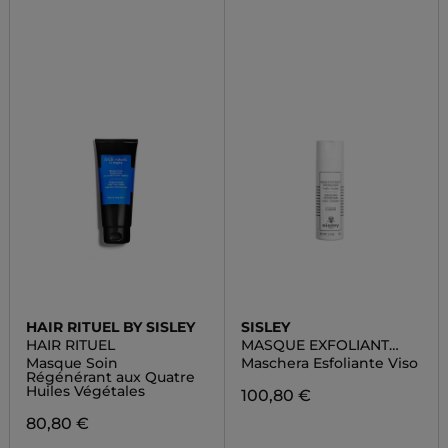
HAIR RITUEL BY SISLEY
SISLEY
HAIR RITUEL
MASQUE EXFOLIANT
ENZYMATIQUE
Masque Soin
Maschera Esfoliante Viso
Régénérant aux Quatre
Huiles Végétales
100,80 €
80,80 €