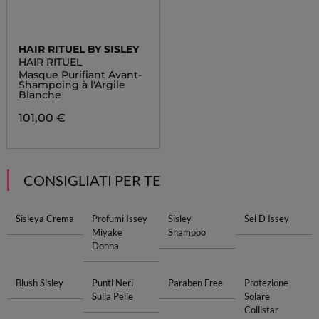
HAIR RITUEL BY SISLEY
HAIR RITUEL
Masque Purifiant Avant-
Shampoing à l'Argile
Blanche
101,00 €
CONSIGLIATI PER TE
Sisleya Crema
Profumi Issey
Sisley
Sel D Issey
Miyake
Shampoo
Donna
Blush Sisley
Punti Neri
Paraben Free
Protezione
Sulla Pelle
Solare
Collistar