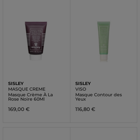
SISLEY
SISLEY
MASQUE CREME
VISO
Masque Crème À La
Masque Contour des
Rose Noire 60Ml
Yeux
169,00 €
116,80 €