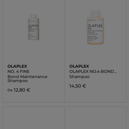
OLAPLEX
OLAPLEX
NO. 4 FINE
OLAPLEX NO.4 BOND
MAINTENANCE™
Bond Maintenance
Shampoo
SHAMPOO
Shampoo
14,50 €
12,80 €
Da