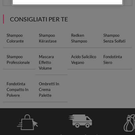
CONSIGLIATI PER TE
Shampoo
Shampoo
Redken
Shampoo
Colorante
Kérastase
Shampoo
Senza Solfati
Shampoo
Mascara
Acido Salicilico
Fondotinta
Professionale
Effetto
Vegano
Siero
Volume
Fondotinta
Ombretti In
Compatto In
Crema
Polvere
Palette