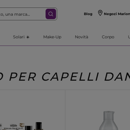
Blog
Negozi Mario
Solari ☀️
Make-Up
Novità
Corpo
 PER CAPELLI DA