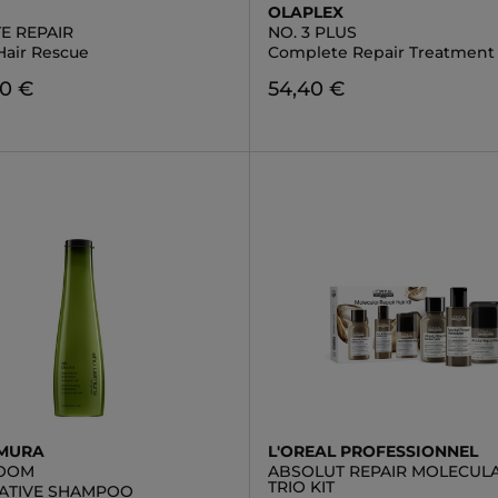
OLAPLEX
E REPAIR
NO. 3 PLUS
Hair Rescue
Complete Repair Treatment
00 €
54,40 €
EMURA
L'OREAL PROFESSIONNEL
LOOM
ABSOLUT REPAIR MOLECULA
TRIO KIT
ATIVE SHAMPOO