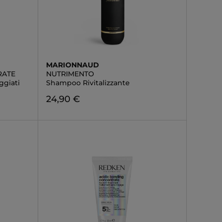
MARIONNAUD
RATE
NUTRIMENTO
giati
Shampoo Rivitalizzante
24,90 €