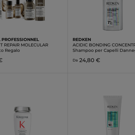
L PROFESSIONNEL
REDKEN
T REPAIR MOLECULAR
ACIDIC BONDING CONCENT
to Regalo
Shampoo per Capelli Danneg
€
24,80 €
Da