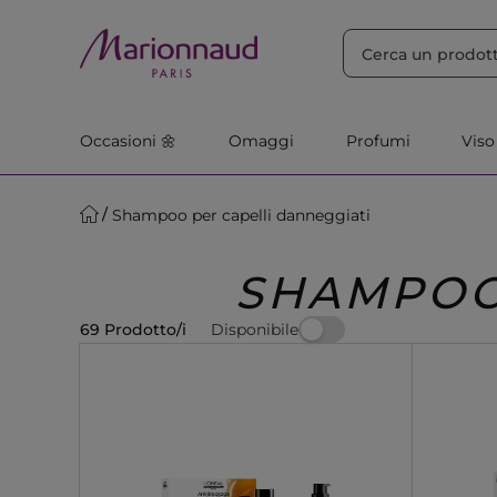
ORDINA PER
Filtra
Rilevanza
Occasioni 🌼
Omaggi
Profumi
Viso
Shampoo per capelli danneggiati
SHAMPOO
Disponibile
69 Prodotto/i