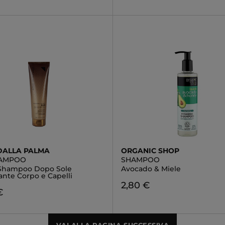
DALLA PALMA
ORGANIC SHOP
HAMPOO
SHAMPOO
Shampoo Dopo Sole
Avocado & Miele
ante Corpo e Capelli
2,80 €
€