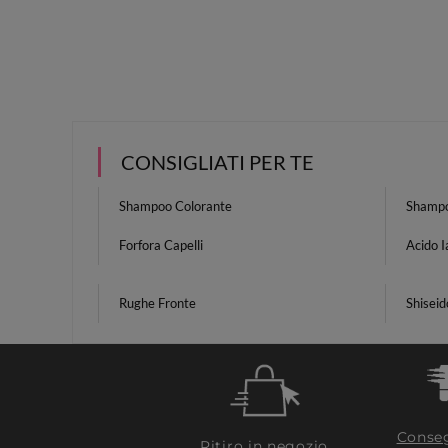
CONSIGLIATI PER TE
Shampoo Colorante
Shampo
Forfora Capelli
Acido I
Rughe Fronte
Shiseid
Conseg
Ritiro in negozio