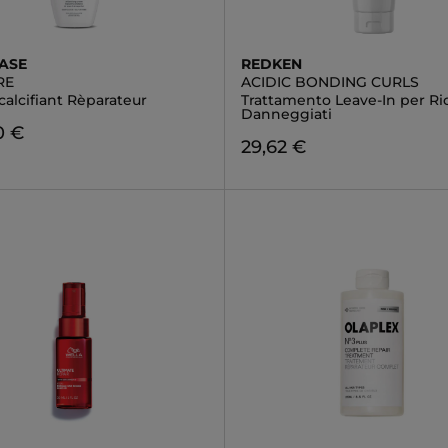
ASE
REDKEN
RE
ACIDIC BONDING CURLS
alcifiant Rèparateur
Trattamento Leave-In per Ric
Danneggiati
0 €
29,62 €