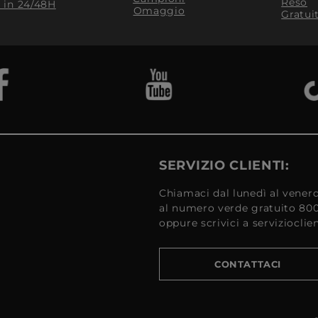
Reso
​ in 24/48H
Omaggio
Gratui
SERVIZIO CLIENTI:
Chiamaci dal lunedì al venerd
al numero verde gratuito 80
oppure scrivici a serviziocli
CONTATTACI