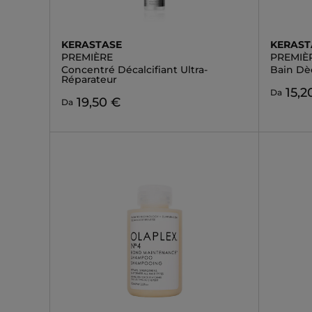
KERASTASE
KERAST
PREMIÈRE
PREMIÈ
Concentré Décalcifiant Ultra-
Bain Dèc
Réparateur
15,2
Da
19,50 €
Da