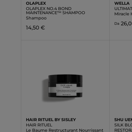
OLAPLEX
WELLA
OLAPLEX NO.4 BOND
ULTIMAT
MAINTENANCE™ SHAMPOO
Miracle 
Shampoo
26,
Da
14,50 €
HAIR RITUEL BY SISLEY
SHU U
HAIR RITUEL
SILK B
Le Baume Restructurant Nourrissant
RESTOR