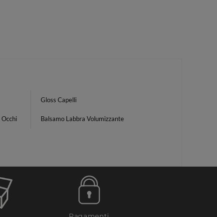
Gloss Capelli
 Occhi
Balsamo Labbra Volumizzante
Pagamenti