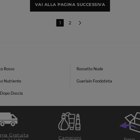
VAI ALLA PAGINA SUCCESSIVA
1
2
to Rosso
Rossetto Nude
so Nutriente
Guerlain Fondotinta
Dopo Doccia
na Gratuita
Campioni
Reso