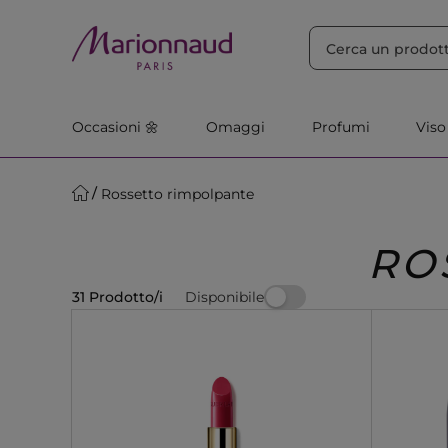
ORDINA PER
Filtra
Rilevanza
Occasioni 🌼
Omaggi
Profumi
Viso
Rossetto rimpolpante
RO
Disponibile
31 Prodotto/i