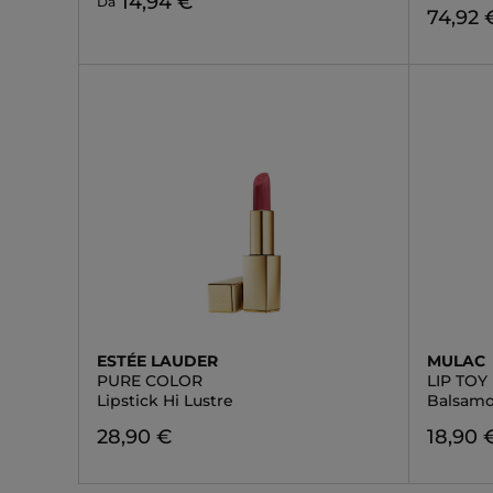
14,94 €
Da
74,92 
ESTÉE LAUDER
MULAC
PURE COLOR
LIP TOY
Lipstick Hi Lustre
Balsamo
28,90 €
18,90 