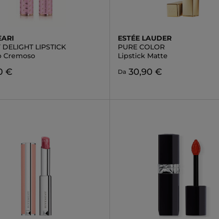
EARI
ESTÉE LAUDER
DELIGHT LIPSTICK
PURE COLOR
o Cremoso
Lipstick Matte
0 €
30,90 €
Da