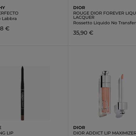
HY
DIOR
ERFECTO
ROUGE DIOR FOREVER LIQU
LACQUER
 Labbra
Rossetto Liquido No Transfer
48 €
35,90 €
E
DIOR
NG LIP
DIOR ADDICT LIP MAXIMIZE