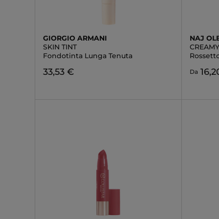
GIORGIO ARMANI
NAJ OL
SKIN TINT
CREAMY 
Fondotinta Lunga Tenuta
Rossett
33,53 €
16,2
Da