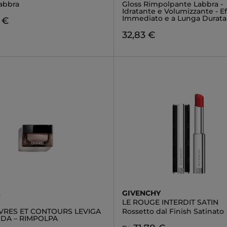
Labbra
Gloss Rimpolpante Labbra -
Idratante e Volumizzante - Ef
Immediato e a Lunga Durata
 €
32,83 €
L
GIVENCHY
LE ROUGE INTERDIT SATIN
ÈVRES ET CONTOURS LEVIGA
Rossetto dal Finish Satinato
ODA – RIMPOLPA