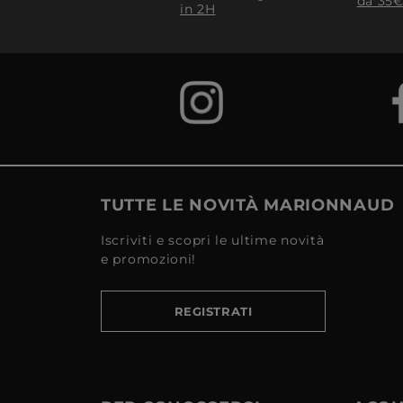
da 35€
in 2H
TUTTE LE NOVITÀ MARIONNAUD
Iscriviti e scopri le ultime novità
e promozioni!
REGISTRATI