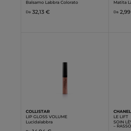
Balsamo Labbra Colorato
Matita 
32,13 €
2,99
Da
Da
COLLISTAR
CHANE
LIP GLOSS VOLUME
LE LIFT
Lucidalabbra
SOIN L
– RASS