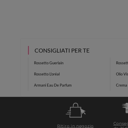
CONSIGLIATI PER TE
Rossetto Guerlain
Rosset
Rossetto L'oréal
Olio Vi
Armani Eau De Parfum
Crema 
Conseg
Ritiro in negozio