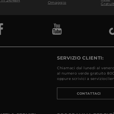
​ in 24/48H
Omaggio
Gratui
SERVIZIO CLIENTI:
Chiamaci dal lunedì al venerd
al numero verde gratuito 80
oppure scrivici a serviziocli
CONTATTACI