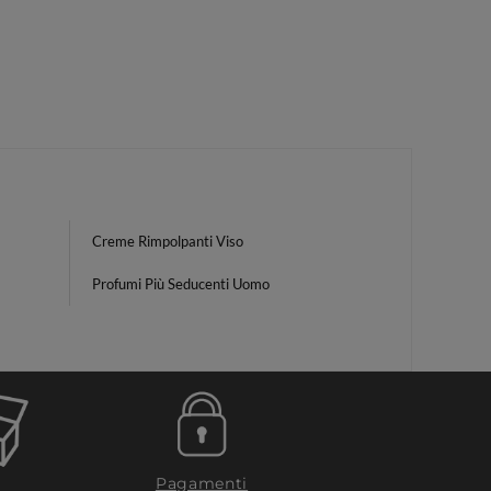
Creme Rimpolpanti Viso
Profumi Più Seducenti Uomo
Pagamenti