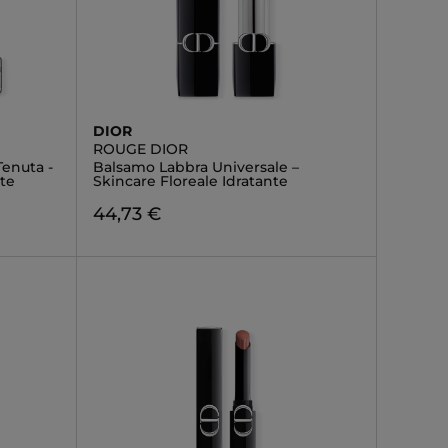
DIOR
ROUGE DIOR
Tenuta -
Balsamo Labbra Universale –
te
Skincare Floreale Idratante
44,73 €