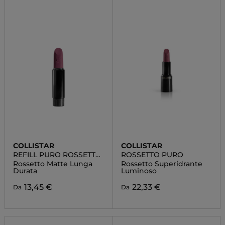
COLLISTAR
COLLISTAR
REFILL PURO ROSSETTO
ROSSETTO PURO
MATTE
Rossetto Matte Lunga
Rossetto Superidrante
Durata
Luminoso
13,45 €
22,33 €
Da
Da