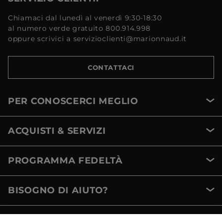
Chiamaci dal lunedì al venerdì 9:30-18:30
al numero verde gratuito 800.914.998
oppure scrivici a servizioclienti@marionnaud.it
CONTATTACI
PER CONOSCERCI MEGLIO
ACQUISTI & SERVIZI
PROGRAMMA FEDELTÀ
BISOGNO DI AIUTO?
METODI DI PAGAMENTO