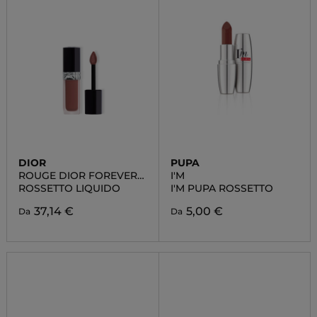
DIOR
PUPA
ROUGE DIOR FOREVER
I'M
LIQUID
ROSSETTO LIQUIDO
I'M PUPA ROSSETTO
37,14 €
5,00 €
Da
Da