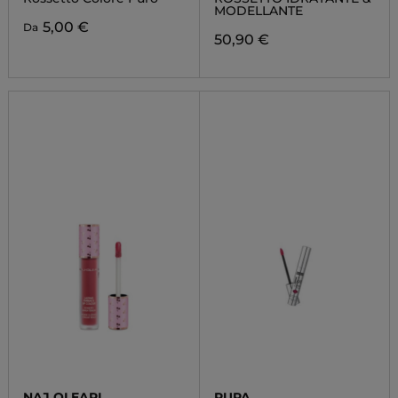
MODELLANTE
5,00 €
Da
50,90 €
NAJ OLEARI
PUPA