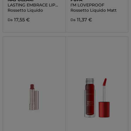
LASTING EMBRACE LIP
I’M LOVEPROOF
COLOUR
Rossetto Liquido
Rossetto Liquido Matt
17,55 €
11,37 €
Da
Da