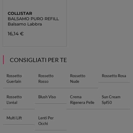
COLLISTAR
BALSAMO PURO REFILL
Balsamo Labbra
16,14 €
CONSIGLIATI PER TE
Rossetto
Rossetto
Rossetto
Rossetto Rosa
Guerlain
Rosso
Nude
Rossetto
Blush Viso
Crema
Sun Cream
L'oréal
Rigenera Pelle
Spf50
Multi Lift
Lenti Per
Occhi