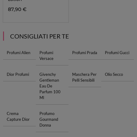
87,90 €
CONSIGLIATI PER TE
Profumi Alien
Profumi
Profumi Prada
Profumi Gucci
Versace
Dior Profumi
Givenchy
Maschera Per
Olio Secco
Gentleman
Pelli Sensibili
Eau De
Parfum 100
Ml
Crema
Profumo
Capture Dior
Gourmand
Donna