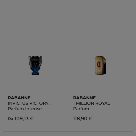
RABANNE
RABANNE
INVICTUS VICTORY
1 MILLION ROYAL
ELIXIR
Parfum Intense
Parfum
109,13 €
118,90 €
Da