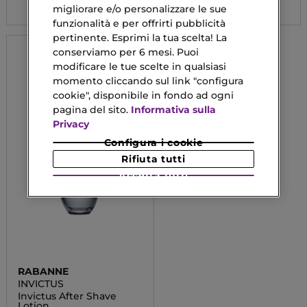
migliorare e/o personalizzare le sue
funzionalità e per offrirti pubblicità
pertinente. Esprimi la tua scelta! La
conserviamo per 6 mesi. Puoi
modificare le tue scelte in qualsiasi
momento cliccando sul link "configura
cookie", disponibile in fondo ad ogni
pagina del sito.
Informativa sulla
Privacy
Configura i cookie
Rifiuta tutti
Accetta tutti
RABANNE
INVICTUS
Invictus After Shave
Lotion