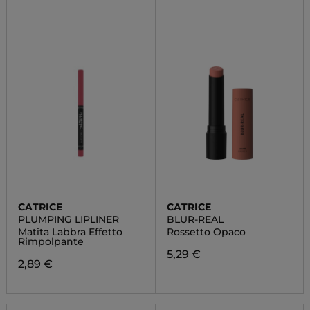
CATRICE
CATRICE
PLUMPING LIPLINER
BLUR-REAL
Matita Labbra Effetto
Rossetto Opaco
Rimpolpante
5,29 €
2,89 €