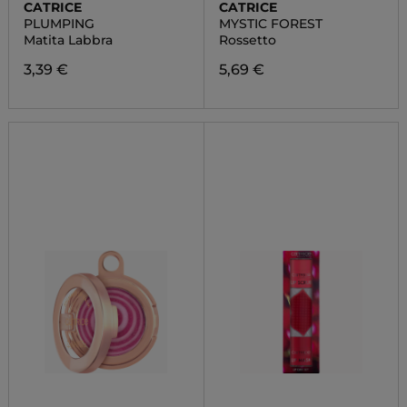
CATRICE
CATRICE
PLUMPING
MYSTIC FOREST
Matita Labbra
Rossetto
3,39 €
5,69 €