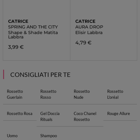
CATRICE
CATRICE
SPRING AND THE CITY
AURA DROP
Shape & Shade Matita
Elisir Labbra
Labbra
4,79 €
3,99 €
CONSIGLIATI PER TE
Rossetto
Rossetto
Rossetto
Rossetto
Guerlain
Rosso
Nude
L'oréal
Rossetto Rosa
Gel Doccia
Coco Chanel
Rouge Allure
Rituals
Rossetto
Uomo
Shampoo