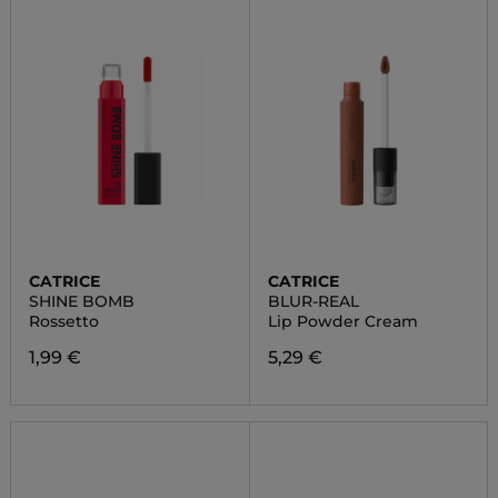
CATRICE
CATRICE
SHINE BOMB
BLUR-REAL
Rossetto
Lip Powder Cream
1,99 €
5,29 €