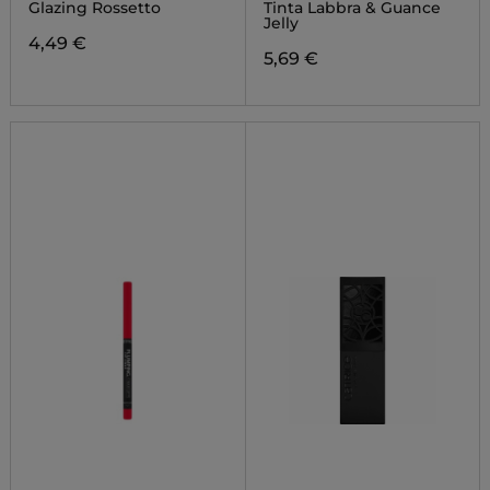
Glazing Rossetto
Tinta Labbra & Guance
Jelly
4,49 €
5,69 €