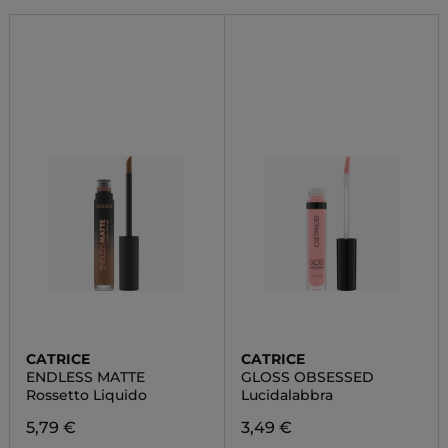
CATRICE
CATRICE
ENDLESS MATTE
GLOSS OBSESSED
Rossetto Liquido
Lucidalabbra
5,79 €
3,49 €