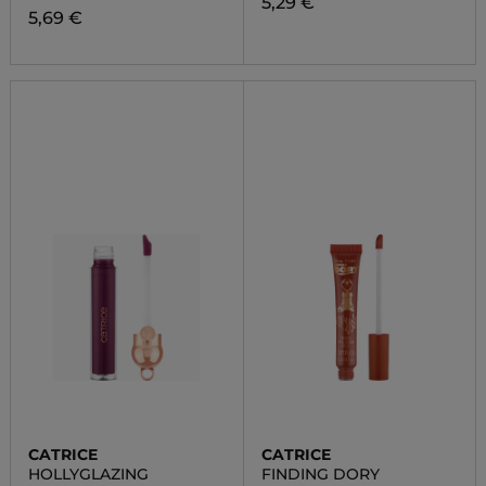
5,29 €
5,69 €
CATRICE
CATRICE
HOLLYGLAZING
FINDING DORY