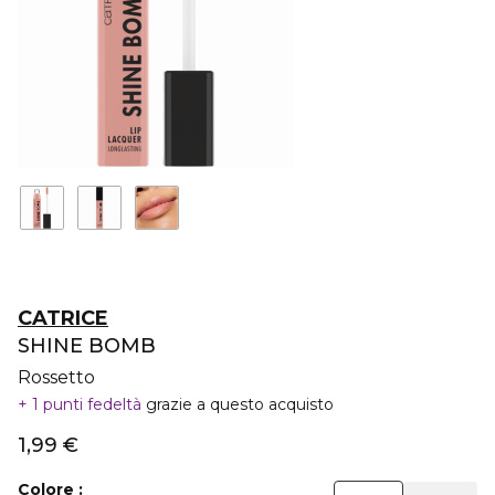
CATRICE
SHINE BOMB
Rossetto
1 punti fedeltà
grazie a questo acquisto
1,99 €
Colore