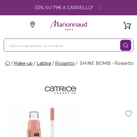
-33% SU 79€ A CARRELLO!
Make-up
Labbra
Rossetto
SHINE BOMB - Rossetto