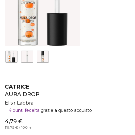
CATRICE
AURA DROP
Elisir Labbra
4 punti fedeltà
grazie a questo acquisto
4,79 €
119,75 € / 100 ml