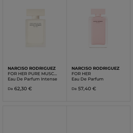
NARCISO RODRIGUEZ
NARCISO RODRIGUEZ
FOR HER PURE MUSC
FOR HER
BLANC
Eau De Parfum Intense
Eau De Parfum
62,30 €
57,40 €
Da
Da