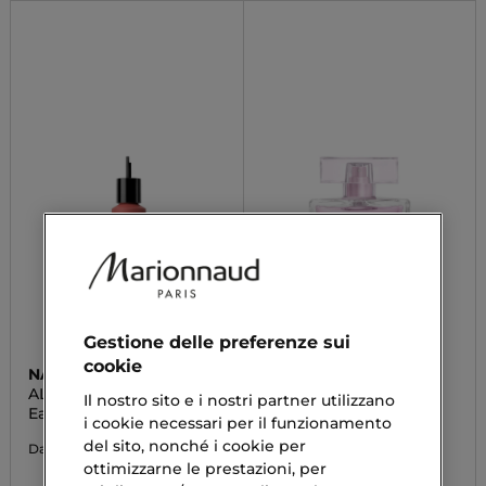
Gestione delle preferenze sui
cookie
NARCISO RODRIGUEZ
NARCISO RODRIGUEZ
ALL OF ME
NARCISO RADIANTE
Il nostro sito e i nostri partner utilizzano
Eau De Parfum Intense
Eau De Parfum
i cookie necessari per il funzionamento
del sito, nonché i cookie per
66,43 €
84,90 €
Da
Da
ottimizzarne le prestazioni, per