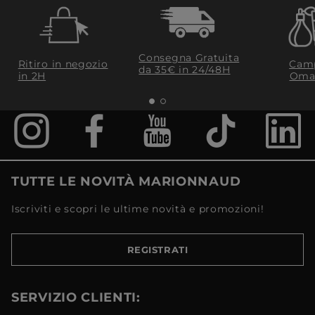
Consegna Gratuita
Ritiro in negozio
Camp
da 35€​ in 24/48H
in 2H
Oma
TUTTE LE NOVITÀ MARIONNAUD
Iscriviti e scopri le ultime novità e promozioni!
REGISTRATI
SERVIZIO CLIENTI: