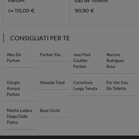
Parfum
Eau de Toilette
115,00 €
90,90 €
Da
CONSIGLIATI PER TE
Way De
Parfum You
Jean Paul
Narciso
Parfum
Gaultier
Rodriguez
Parfum
Rosa
Giorgio
Shiseido Total
Correttore
For Her Eau
Armani
Lunga Tenuta
De Toilette
Parfum
Matite Labbra
Base Occhi
Diego Dalla
Palma