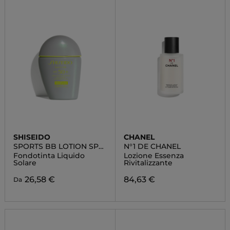
SHISEIDO
CHANEL
SPORTS BB LOTION SPF
N°1 DE CHANEL
50+
Fondotinta Liquido
Lozione Essenza
Solare
Rivitalizzante
26,58 €
84,63 €
Da