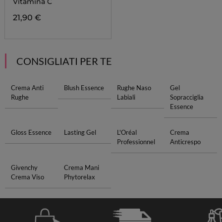
Vitamina C
21,90 €
CONSIGLIATI PER TE
Crema Anti
Blush Essence
Rughe Naso
Gel
Rughe
Labiali
Sopracciglia
Essence
Gloss Essence
Lasting Gel
L'Oréal
Crema
Professionnel
Anticrespo
Givenchy
Crema Mani
Crema Viso
Phytorelax