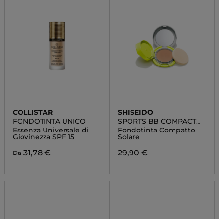
COLLISTAR
SHISEIDO
FONDOTINTA UNICO
SPORTS BB COMPACT
SPF 50+
Essenza Universale di
Fondotinta Compatto
Giovinezza SPF 15
Solare
31,78 €
29,90 €
Da