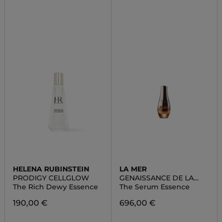
HELENA RUBINSTEIN
LA MER
PRODIGY CELLGLOW
GENAISSANCE DE LA
MER
The Rich Dewy Essence
The Serum Essence
190,00 €
696,00 €