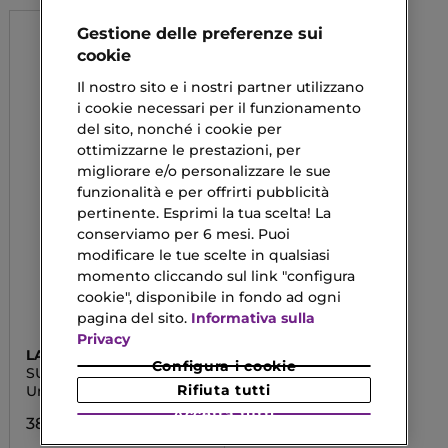
Gestione delle preferenze sui
cookie
Il nostro sito e i nostri partner utilizzano
i cookie necessari per il funzionamento
del sito, nonché i cookie per
ottimizzarne le prestazioni, per
migliorare e/o personalizzare le sue
funzionalità e per offrirti pubblicità
pertinente. Esprimi la tua scelta! La
conserviamo per 6 mesi. Puoi
modificare le tue scelte in qualsiasi
momento cliccando sul link "configura
cookie", disponibile in fondo ad ogni
pagina del sito.
Informativa sulla
Privacy
LANCASTER
Configura i cookie
SUN PERFECT
Rifiuta tutti
Unifying Serum SPF 50
Accetta tutti
38,35 €