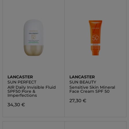
LANCASTER
LANCASTER
SUN PERFECT
SUN BEAUTY
AIR Daily Invisible Fluid
Sensitive Skin Mineral
SPF50 Pore &
Face Cream SPF 50
Imperfections
27,30 €
34,30 €