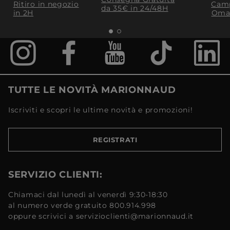
Ritiro in negozio
Camp
da 35€​ in 24/48H
in 2H
Oma
TUTTE LE NOVITÀ MARIONNAUD
Iscriviti e scopri le ultime novità e promozioni!
REGISTRATI
SERVIZIO CLIENTI:
Chiamaci dal lunedì al venerdì 9:30-18:30
al numero verde gratuito 800.914.998
oppure scrivici a servizioclienti@marionnaud.it