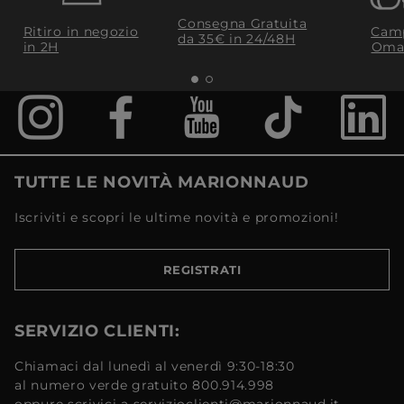
Consegna Gratuita
Ritiro in negozio
Camp
da 35€​ in 24/48H
in 2H
Oma
TUTTE LE NOVITÀ MARIONNAUD
Iscriviti e scopri le ultime novità e promozioni!
REGISTRATI
SERVIZIO CLIENTI:
Chiamaci dal lunedì al venerdì 9:30-18:30
al numero verde gratuito 800.914.998