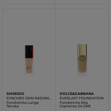
SHISEIDO
DOLCE&GABBANA
SYNCHRO SKIN RADIANT
EVERLAST FOUNDATION
LIFTING
Fondotinta Lunga
Fondotinta Alta
Tenuta
Coprenza 24 ORE