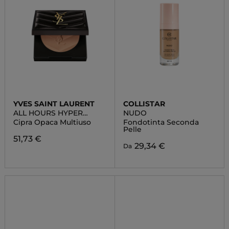
YVES SAINT LAURENT
COLLISTAR
ALL HOURS HYPER
NUDO
FINISH POWDER
Cipra Opaca Multiuso
Fondotinta Seconda
Pelle
51,73 €
29,34 €
Da