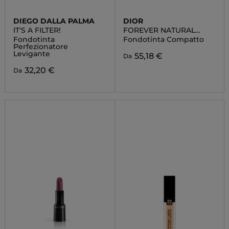
DIEGO DALLA PALMA
DIOR
IT'S A FILTER!
FOREVER NATURAL
VELVET
Fondotinta
Fondotinta Compatto
Perfezionatore
Levigante
55,18 €
Da
32,20 €
Da