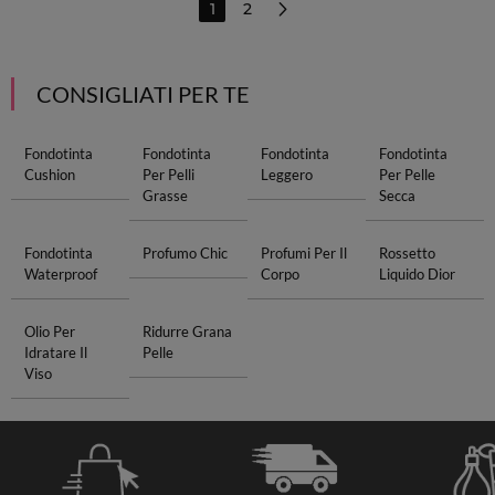
1
2
CONSIGLIATI PER TE
Fondotinta
Fondotinta
Fondotinta
Fondotinta
Cushion
Per Pelli
Leggero
Per Pelle
Grasse
Secca
Fondotinta
Profumo Chic
Profumi Per Il
Rossetto
Waterproof
Corpo
Liquido Dior
Olio Per
Ridurre Grana
Idratare Il
Pelle
Viso