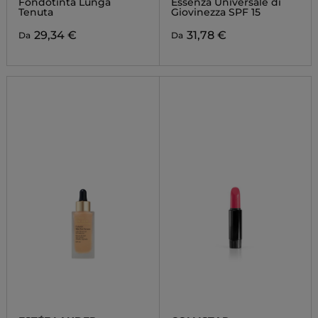
Fondotinta Lunga
Essenza Universale di
Tenuta
Giovinezza SPF 15
29,34 €
31,78 €
Da
Da