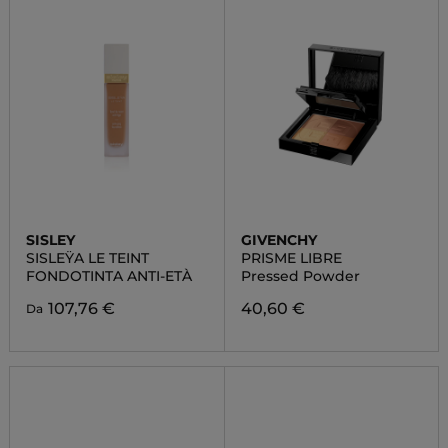
SISLEY
GIVENCHY
SISLEŸA LE TEINT
PRISME LIBRE
FONDOTINTA ANTI-ETÀ
Pressed Powder
107,76 €
40,60 €
Da