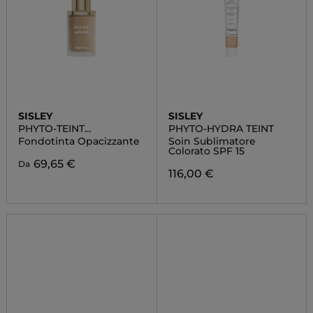
SISLEY
SISLEY
PHYTO-TEINT
PHYTO-HYDRA TEINT
PERFECTION
Fondotinta Opacizzante
Soin Sublimatore
Colorato SPF 15
69,65 €
Da
116,00 €