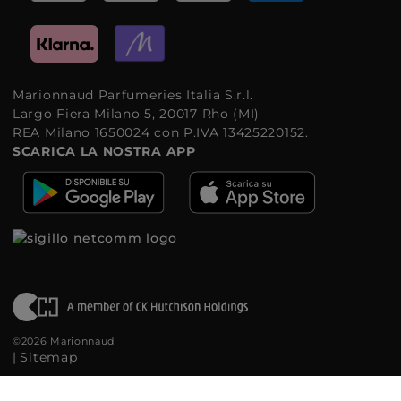
Marionnaud Parfumeries Italia S.r.l.
Largo Fiera Milano 5, 20017 Rho (MI)
REA Milano 1650024 con P.IVA 13425220152.
SCARICA LA NOSTRA APP
©2026 Marionnaud
|
Sitemap