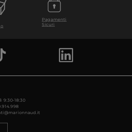
Pagamenti
Sicuri
to
ì 9:30-18:30
0.914.998
enti@marionnaud.it