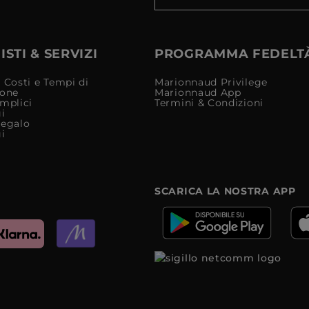
STI & SERVIZI
PROGRAMMA FEDELT
 Costi e Tempi di
Marionnaud Privilege
ione
Marionnaud App
mplici
Termini & Condizioni
i
Regalo
i
SCARICA LA NOSTRA APP