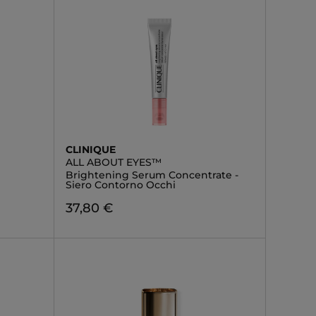
CLINIQUE
ALL ABOUT EYES™
Brightening Serum Concentrate -
Siero Contorno Occhi
37,80 €