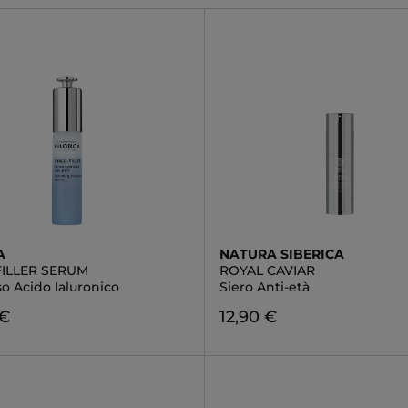
A
NATURA SIBERICA
FILLER SERUM
ROYAL CAVIAR
so Acido Ialuronico
Siero Anti-età
 €
12,90 €