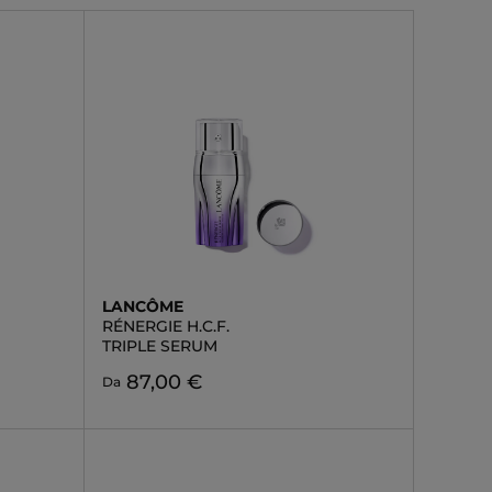
LANCÔME
RÉNERGIE H.C.F.
TRIPLE SERUM
87,00 €
Da