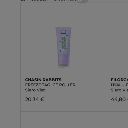
CHASIN RABBITS
FILORG
FREEZE TAG ICE ROLLER
HYALU-
Siero Viso
Siero Vi
20,34 €
44,80