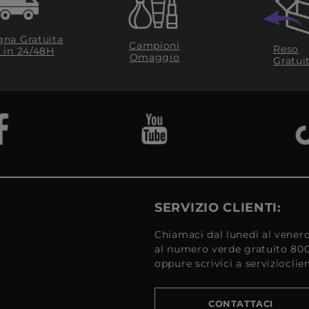
na Gratuita
Campioni
Reso
​ in 24/48H
Omaggio
Gratui
SERVIZIO CLIENTI:
Chiamaci dal lunedì al venerd
al numero verde gratuito 80
oppure scrivici a serviziocli
CONTATTACI