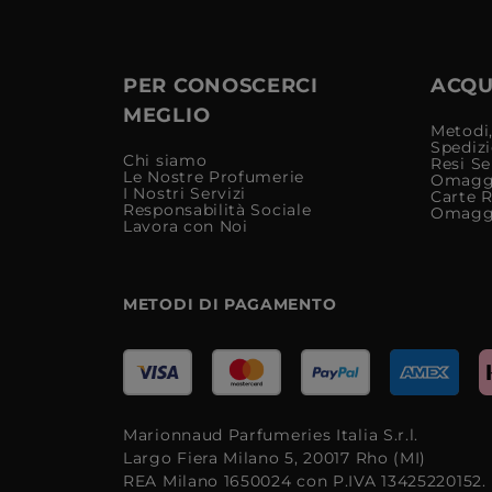
PER CONOSCERCI
ACQUI
MEGLIO
Metodi,
Spediz
Chi siamo
Resi Se
Le Nostre Profumerie
Omagg
I Nostri Servizi
Carte 
Responsabilità Sociale
Omagg
Lavora con Noi
METODI DI PAGAMENTO
Marionnaud Parfumeries Italia S.r.l.
Largo Fiera Milano 5, 20017 Rho (MI)
REA Milano 1650024 con P.IVA 13425220152.