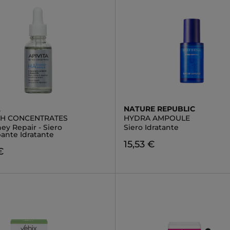
A
NATURE REPUBLIC
CH CONCENTRATES
HYDRA AMPOULE
ey Repair - Siero
Siero Idratante
ante Idratante
15,53 €
€