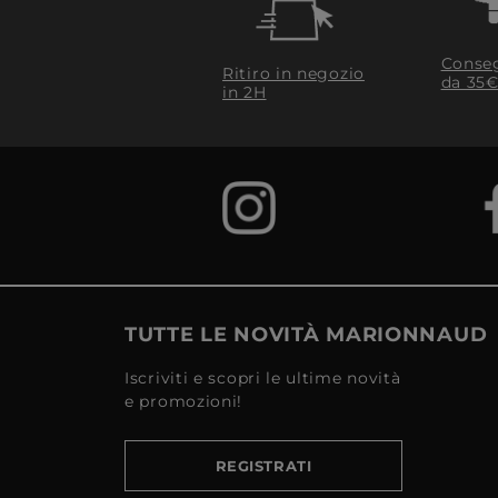
Conseg
Ritiro in negozio
da 35€
in 2H
TUTTE LE NOVITÀ MARIONNAUD
Iscriviti e scopri le ultime novità
e promozioni!
REGISTRATI