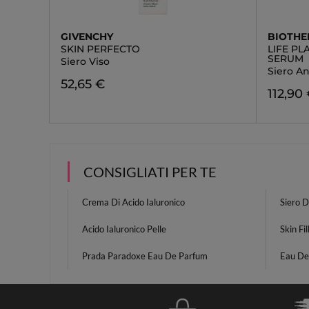
GIVENCHY
BIOTH
SKIN PERFECTO
LIFE P
SERUM
Siero Viso
Siero An
52,65 €
112,90
CONSIGLIATI PER TE
Crema Di Acido Ialuronico
Siero D
Acido Ialuronico Pelle
Skin Fil
Prada Paradoxe Eau De Parfum
Eau De 