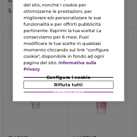
Sugar Scrub Labbra
GEL SCRUB DELICATO
del sito, nonché i cookie per
100ML
3,59 €
ottimizzarne le prestazioni, per
32,90 €
migliorare e/o personalizzare le sue
funzionalità e per offrirti pubblicità
pertinente. Esprimi la tua scelta! La
conserviamo per 6 mesi. Puoi
modificare le tue scelte in qualsiasi
momento cliccando sul link "configura
cookie", disponibile in fondo ad ogni
pagina del sito.
Informativa sulla
Privacy
Configura i cookie
Rifiuta tutti
Accetta tutti