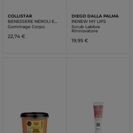
COLLISTAR
DIEGO DALLA PALMA
BENESSERE NEROLI E
RENEW MY LIPS
ELICRISO
Gommage Corpo
Scrub Labbra
Rinnovatore
22,74 €
19,95 €