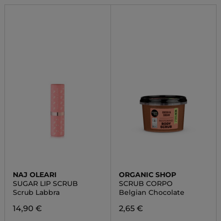
NAJ OLEARI
ORGANIC SHOP
SUGAR LIP SCRUB
SCRUB CORPO
Scrub Labbra
Belgian Chocolate
14,90 €
2,65 €