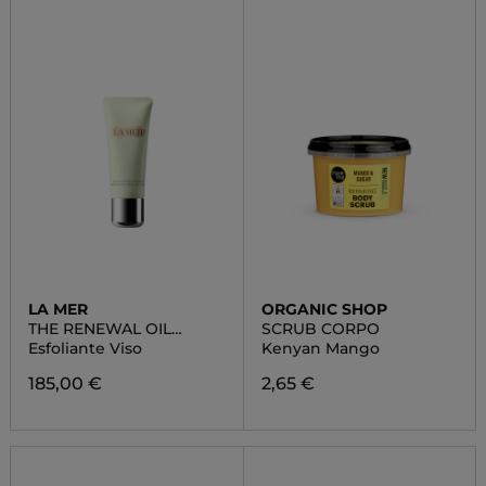
LA MER
ORGANIC SHOP
THE RENEWAL OIL
SCRUB CORPO
EXFOLIATOR
Esfoliante Viso
Kenyan Mango
185,00 €
2,65 €