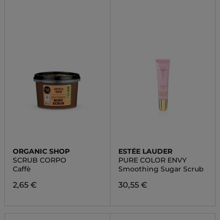
ORGANIC SHOP
ESTÉE LAUDER
SCRUB CORPO
PURE COLOR ENVY
Caffè
Smoothing Sugar Scrub
2,65 €
30,55 €