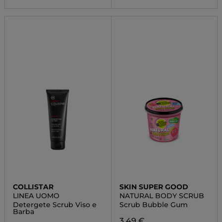
COLLISTAR
SKIN SUPER GOOD
LINEA UOMO
NATURAL BODY SCRUB
Detergete Scrub Viso e
Scrub Bubble Gum
Barba
3,49 €