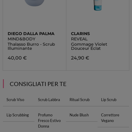
DIEGO DALLA PALMA
CLARINS
MIND&BODY
REVEAL
Thalasso Burro - Scrub
Gommage Violet
Illuminante
Douceur Éclat
40,00 €
24,90 €
CONSIGLIATI PER TE
Scrub Viso
Scrub Labbra
Ritual Scrub
Lip Scrub
Lip Scrubbing
Profumo
Nude Blush
Correttore
Fresco Estivo
Vegano
Donna