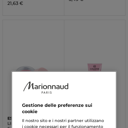
21,63 €
Gestione delle preferenze sui
cookie
ESSENCE
COLLISTAR
Il nostro sito e i nostri partner utilizzano
LIP SWIRL
DETERSIONE
i cookie necessari per il funzionamento