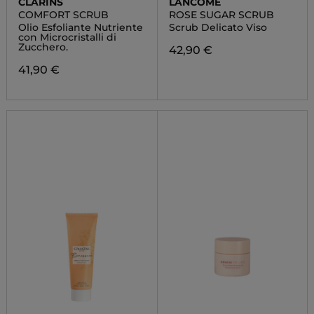
CLARINS
LANCÔME
COMFORT SCRUB
ROSE SUGAR SCRUB
Olio Esfoliante Nutriente
Scrub Delicato Viso
con Microcristalli di
Zucchero.
42,90 €
41,90 €