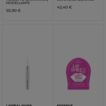
MODELLANTE
42,40 €
50,90 €
L'ORÉAL PARIS
ESSENCE