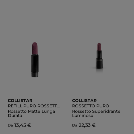
COLLISTAR
COLLISTAR
REFILL PURO ROSSETTO
ROSSETTO PURO
MATTE
Rossetto Matte Lunga
Rossetto Superidrante
Durata
Luminoso
13,45 €
22,33 €
Da
Da