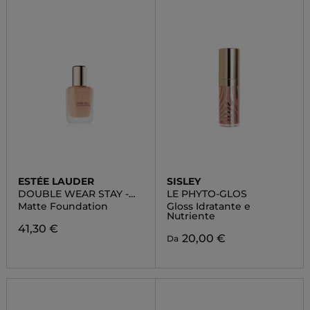
ESTÉE LAUDER
SISLEY
DOUBLE WEAR STAY -
LE PHYTO-GLOS
IN- PLACE MATTE
Matte Foundation
Gloss Idratante e
FOUNDATION
Nutriente
41,30 €
20,00 €
Da