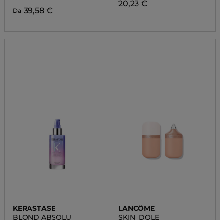
20,23 €
39,58 €
Da
KERASTASE
LANCÔME
BLOND ABSOLU
SKIN IDOLE