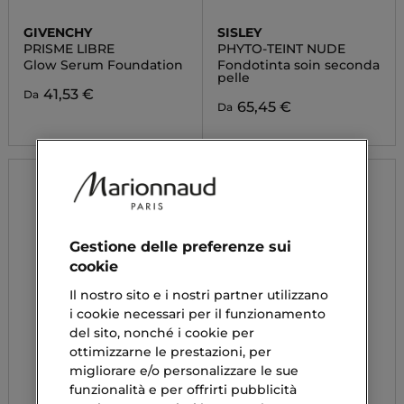
GIVENCHY
SISLEY
PRISME LIBRE
PHYTO-TEINT NUDE
Glow Serum Foundation
Fondotinta soin seconda
pelle
41,53 €
Da
65,45 €
Da
Gestione delle preferenze sui
cookie
Il nostro sito e i nostri partner utilizzano
i cookie necessari per il funzionamento
del sito, nonché i cookie per
ottimizzarne le prestazioni, per
migliorare e/o personalizzare le sue
funzionalità e per offrirti pubblicità