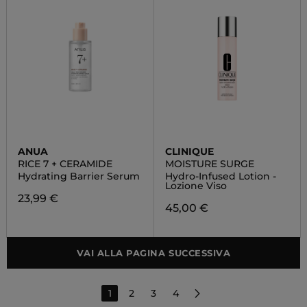
ANUA
CLINIQUE
RICE 7 + CERAMIDE
MOISTURE SURGE
Hydrating Barrier Serum
Hydro-Infused Lotion -
Lozione Viso
23,99 €
45,00 €
VAI ALLA PAGINA SUCCESSIVA
1
2
3
4