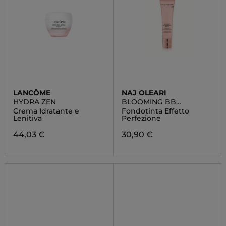
LANCÔME
NAJ OLEARI
HYDRA ZEN
BLOOMING BB
FOUNDATION
Crema Idratante e
Fondotinta Effetto
Lenitiva
Perfezione
44,03 €
30,90 €