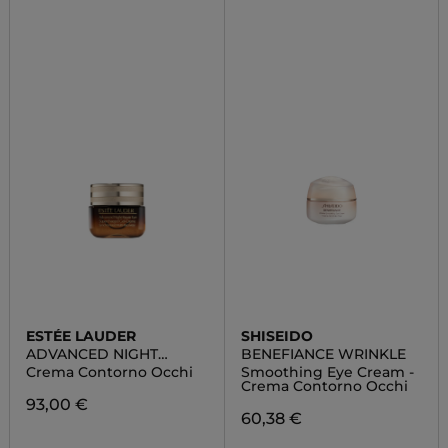
ESTÉE LAUDER
SHISEIDO
ADVANCED NIGHT
BENEFIANCE WRINKLE
REPAIR EYE GEL CREAM
Crema Contorno Occhi
Smoothing Eye Cream -
Crema Contorno Occhi
93,00 €
60,38 €