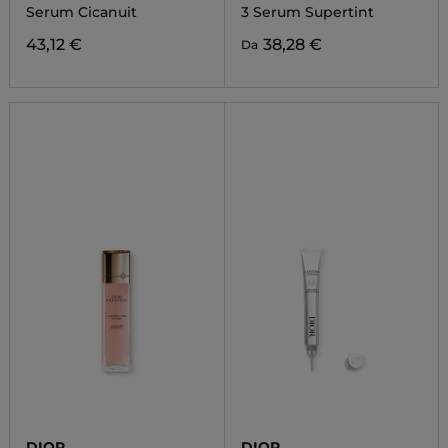
Serum Cicanuit
3 Serum Supertint
43,12 €
38,28 €
Da
DIOR
DIOR