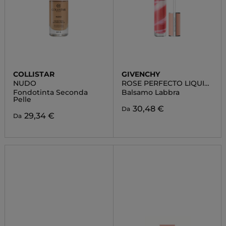
COLLISTAR
GIVENCHY
NUDO
ROSE PERFECTO LIQUID
LIP BALM
Fondotinta Seconda
Balsamo Labbra
Pelle
30,48 €
Da
29,34 €
Da