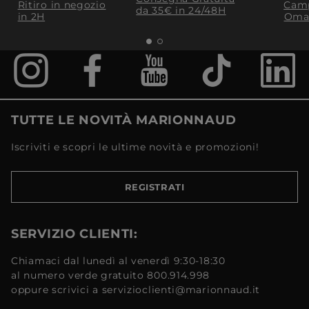
Ritiro in negozio
Camp
da 35€​ in 24/48H
in 2H
Oma
TUTTE LE NOVITÀ MARIONNAUD
Iscriviti e scopri le ultime novità e promozioni!
REGISTRATI
SERVIZIO CLIENTI:
Chiamaci dal lunedì al venerdì 9:30-18:30
al numero verde gratuito 800.914.998
oppure scrivici a servizioclienti@marionnaud.it