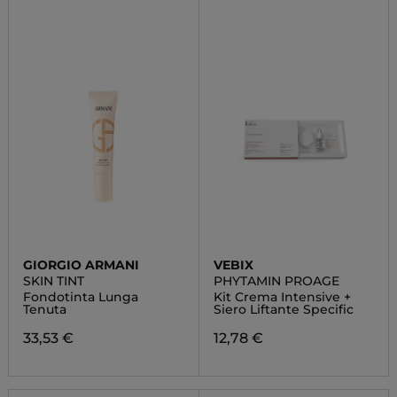
GIORGIO ARMANI
VEBIX
SKIN TINT
PHYTAMIN PROAGE
Fondotinta Lunga
Kit Crema Intensive +
Tenuta
Siero Liftante Specific
33,53 €
12,78 €