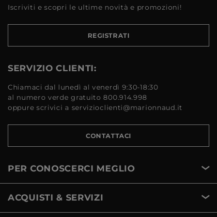
Iscriviti e scopri le ultime novità e promozioni!
REGISTRATI
SERVIZIO CLIENTI:
Chiamaci dal lunedì al venerdì 9:30-18:30
al numero verde gratuito 800.914.998
oppure scrivici a servizioclienti@marionnaud.it
CONTATTACI
PER CONOSCERCI MEGLIO
ACQUISTI & SERVIZI