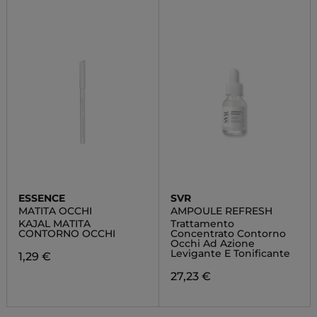
ESSENCE
SVR
MATITA OCCHI
AMPOULE REFRESH
KAJAL MATITA
Trattamento
CONTORNO OCCHI
Concentrato Contorno
Occhi Ad Azione
Levigante E Tonificante
1,29 €
27,23 €