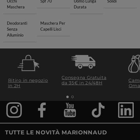
Occhi
Spf 70
Uomo Lunga
Solidi
Maschera
Durata
Deodoranti
Maschera Per
Senza
Capelli Lisci
Alluminio
Consegna Gratuita
Ritiro in negozio
Camp
da 35€​ in 24/48H
in 2H
Oma
TUTTE LE NOVITÀ MARIONNAUD