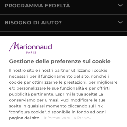
PROGRAMMA FEDELTÀ
BISOGNO DI AIUTO?
METODI DI PAGAMENTO
Gestione delle preferenze sui cookie
Il nostro sito e i nostri partner utilizzano i cookie
necessari per il funzionamento del sito, nonché i
cookie per ottimizzarne le prestazioni, per migliorare
e/o personalizzare le sue funzionalità e per offrirti
Marionnaud Parfumeries Italia S.r.l.
pubblicità pertinente. Esprimi la tua scelta! La
Largo Fiera Milano 5, 20017 Rho (MI)
conserviamo per 6 mesi. Puoi modificare le tue
REA Milano 1650024 con P.IVA 13425220152.
scelte in qualsiasi momento cliccando sul link
SCARICA LA NOSTRA APP
"configura cookie", disponibile in fondo ad ogni
pagina del sito.
Informativa sulla Privacy