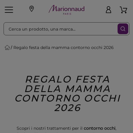
Ordina per
Filtra
Regalo festa della mamma contorno occhi 2026
Make-up
Profumi
🎁 Idee
Corpo
Uomo
Marche
Capelli
Regalo
REGALO FESTA
DELLA MAMMA
CONTORNO OCCHI
2026
Scopri i nostri trattamenti per il
contorno occhi
,