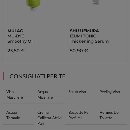
MULAC
SHU UEMURA
MU-BYE
IZUMI TONIC
Smoothy Oil
Thickening Serum
23,50 €
50,90 €
CONSIGLIATI PER TE
Viso
Acqua
Scrub Viso
Peeling Viso
Maschere
Micellare
Acqua
Crema
Boccette Per
Hermès De
Termale
Collistar Attivi
Profumi
Toilette
Puri