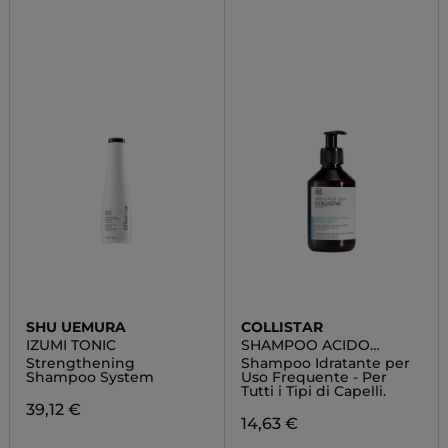
SHU UEMURA
COLLISTAR
IZUMI TONIC
SHAMPOO ACIDO
IALURONICO
Strengthening
Shampoo Idratante per
Shampoo System
Uso Frequente - Per
Tutti i Tipi di Capelli.
39,12 €
14,63 €