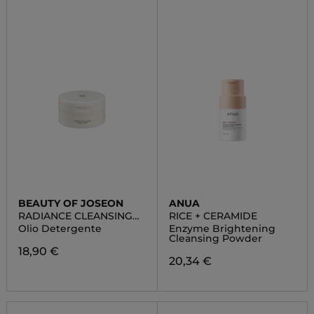
BEAUTY OF JOSEON
ANUA
RADIANCE CLEANSING
RICE + CERAMIDE
BALM
Olio Detergente
Enzyme Brightening
Cleansing Powder
18,90 €
20,34 €