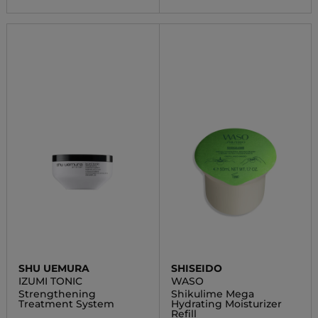
SHU UEMURA
SHISEIDO
IZUMI TONIC
WASO
Strengthening
Shikulime Mega
Treatment System
Hydrating Moisturizer
Refill