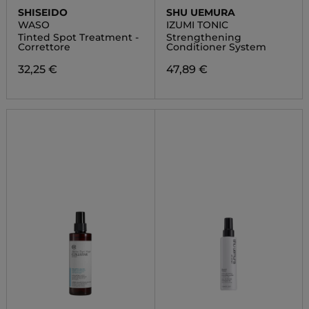
SHISEIDO
SHU UEMURA
WASO
IZUMI TONIC
Tinted Spot Treatment -
Strengthening
Correttore
Conditioner System
32,25 €
47,89 €