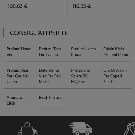
105,63 €
116,25 €
CONSIGLIATI PER TE
Profumi Uomo
Profumi Tom
Profumi Uomo
Calvin Klein
Versace
Ford Uomo
Prada
Profumi Uomo
Profumi Jean
Detergente
Protezione
Olio Di Argan
Paul Gaultier
Viso Per Pelli
Solare 50
Per Capelli
Uomo
Miste
Migliore
Secchi
Aromatic
Blush In Stick
Elixir