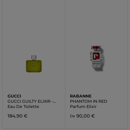
GUCCI
RABANNE
GUCCI GUILTY ELIXIR -
PHANTOM IN RED
UOMO
Eau De Toilette
Parfum Elixir
184,90 €
90,00 €
Da