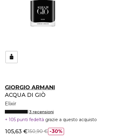
GIORGIO ARMANI
ACQUA DI GIÒ
Elixir
3 recensioni
105 punti fedeltà
grazie a questo acquisto
105,63 €
150,90 €
30%