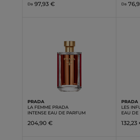
97,93 €
76,9
Da
Da
PRADA
PRADA
LA FEMME PRADA
LES IN
INTENSE EAU DE PARFUM
EAU DE
204,90 €
132,23