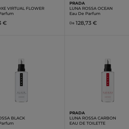
PRADA
XE VIRTUAL FLOWER
LUNA ROSSA OCEAN
Parfum
Eau De Parfum
3 €
128,73 €
Da
PRADA
OSSA BLACK
LUNA ROSSA CARBON
Parfum
EAU DE TOILETTE