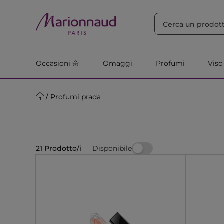
ORDINA PER
Filtra
Rilevanza
Occasioni 🌼
Omaggi
Profumi
Viso
Profumi prada
Disponibile
21 Prodotto/i