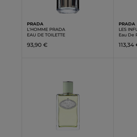
PRADA
PRADA
L'HOMME PRADA
LES IN
EAU DE TOILETTE
Eau De 
93,90 €
113,34