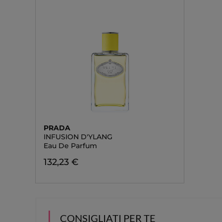
PRADA
INFUSION D'YLANG
Eau De Parfum
132,23 €
CONSIGLIATI PER TE