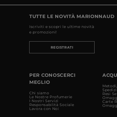
TUTTE LE NOVITÀ MARIONNAUD
Iscriviti e scopri le ultime novità
e promozioni!
REGISTRATI
PER CONOSCERCI
ACQUI
MEGLIO
Metodi,
Spediz
Chi siamo
Resi Se
Le Nostre Profumerie
Omagg
I Nostri Servizi
Carte 
Responsabilità Sociale
Omagg
Lavora con Noi