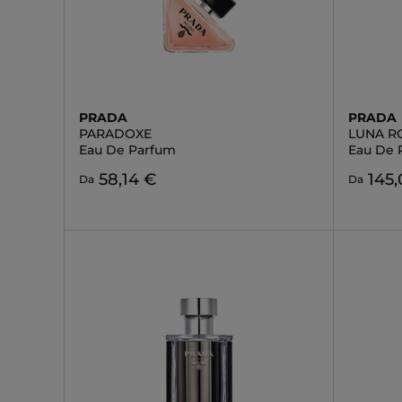
PRADA
PRADA
PARADOXE
LUNA R
Eau De Parfum
Eau De 
58,14 €
145
Da
Da