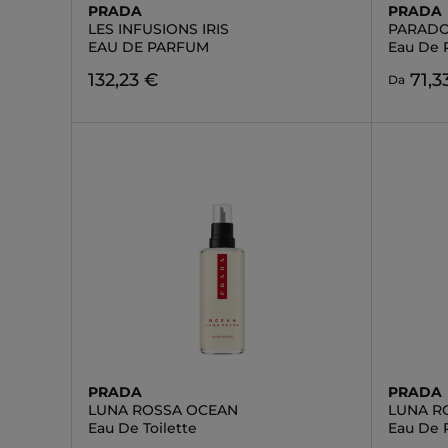
PRADA
PRADA
LES INFUSIONS IRIS
PARADO
EAU DE PARFUM
Eau De 
132,23 €
71,3
Da
PRADA
PRADA
LUNA ROSSA OCEAN
LUNA R
Eau De Toilette
Eau De 