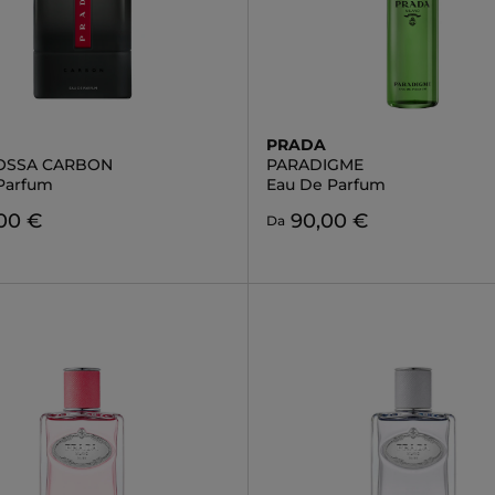
PRADA
OSSA CARBON
PARADIGME
Parfum
Eau De Parfum
,00 €
90,00 €
Da