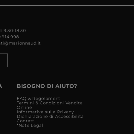
ì 9:30-18:30
0.914.998
enti@marionnaud.it
À
BISOGNO DI AIUTO?
FAQ & Regolamenti
Termini & Condizioni Vendita
Online
Informativa sulla Privacy
Dichiarazione di Accessibilità
Contatti
*Note Legali