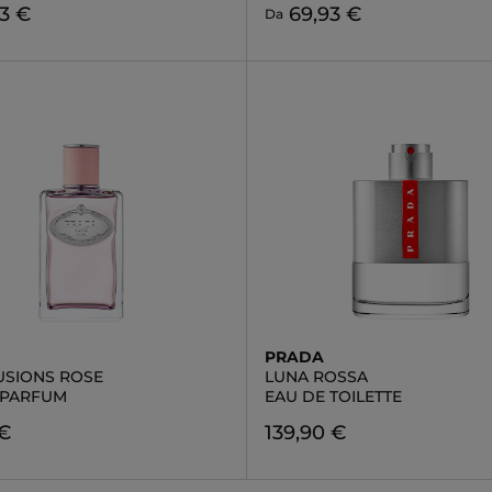
3 €
69,93 €
Da
PRADA
FUSIONS ROSE
LUNA ROSSA
 PARFUM
EAU DE TOILETTE
 €
139,90 €