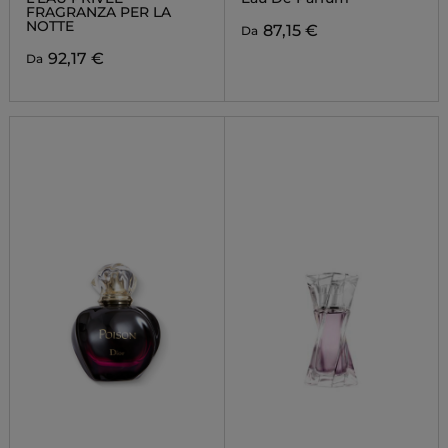
FRAGRANZA PER LA
NOTTE
87,15 €
Da
92,17 €
Da