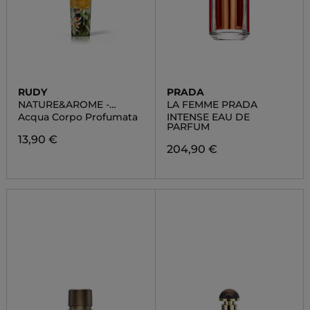
RUDY
PRADA
NATURE&AROME -
LA FEMME PRADA
VANIGLIA
Acqua Corpo Profumata
INTENSE EAU DE
PARFUM
13,90 €
204,90 €