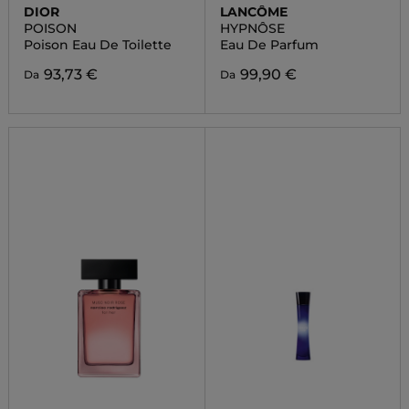
DIOR
LANCÔME
POISON
HYPNÔSE
Poison Eau De Toilette
Eau De Parfum
93,73 €
99,90 €
Da
Da