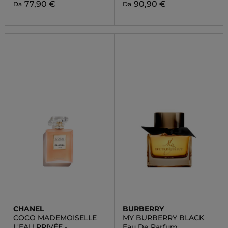
77,90 €
90,90 €
Da
Da
CHANEL
BURBERRY
COCO MADEMOISELLE
MY BURBERRY BLACK
L'EAU PRIVÉE -
Eau De Parfum