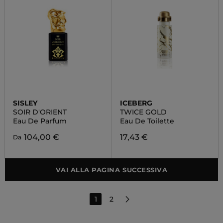
SISLEY
ICEBERG
SOIR D'ORIENT
TWICE GOLD
Eau De Parfum
Eau De Toilette
104,00 €
17,43 €
Da
VAI ALLA PAGINA SUCCESSIVA
1
2