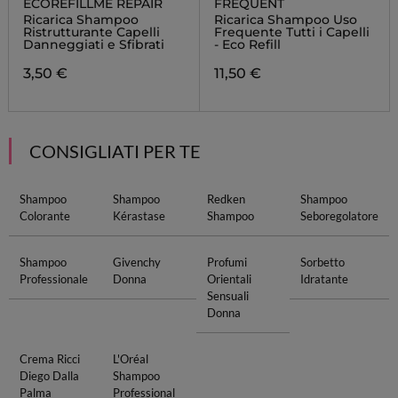
ECOREFILLME REPAIR
FREQUENT
Ricarica Shampoo
Ricarica Shampoo Uso
Ristrutturante Capelli
Frequente Tutti i Capelli
Danneggiati e Sfibrati
- Eco Refill
3,50 €
11,50 €
CONSIGLIATI PER TE
Shampoo
Shampoo
Redken
Shampoo
Colorante
Kérastase
Shampoo
Seboregolatore
Shampoo
Givenchy
Profumi
Sorbetto
Professionale
Donna
Orientali
Idratante
Sensuali
Donna
Crema Ricci
L'Oréal
Diego Dalla
Shampoo
Palma
Professional