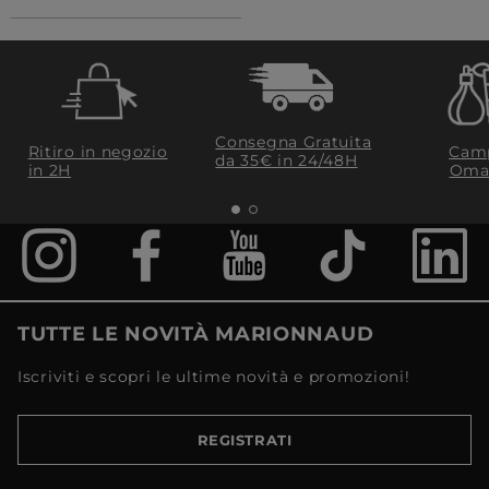
Consegna Gratuita
Ritiro in negozio
Camp
da 35€​ in 24/48H
in 2H
Oma
TUTTE LE NOVITÀ MARIONNAUD
Iscriviti e scopri le ultime novità e promozioni!
REGISTRATI