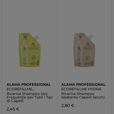
ALAMA PROFESSIONAL
ALAMA PROFESSIONAL
ECOREFILLME
ECOREFILLME HYDRA
FREQUENT
Ricarica Shampoo Uso
Ricarica Shampoo
Frequente per Tutti i Tipi
Idratante Capelli Secchi
di Capelli
2,80 €
2,45 €