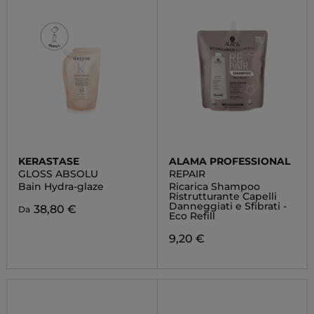
KERASTASE
ALAMA PROFESSIONAL
GLOSS ABSOLU
REPAIR
Bain Hydra-glaze
Ricarica Shampoo
Ristrutturante Capelli
Danneggiati e Sfibrati -
38,80 €
Da
Eco Refill
9,20 €