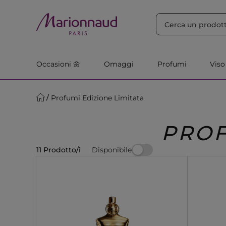
ORDINA PER
Filtra
Rilevanza
Occasioni 🌼
Omaggi
Profumi
Viso
Profumi Edizione Limitata
PROF
Disponibile
11 Prodotto/i