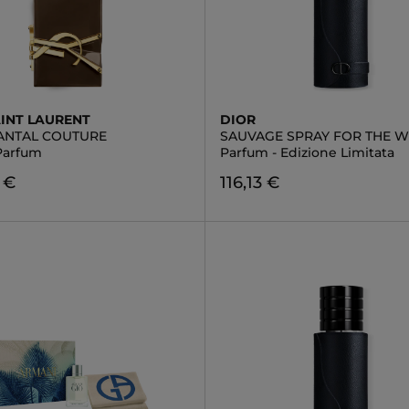
AINT LAURENT
DIOR
SANTAL COUTURE
SAUVAGE SPRAY FOR THE W
Parfum
Parfum - Edizione Limitata
 €
116,13 €