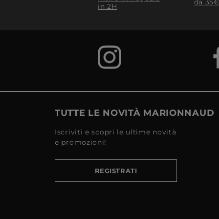
da 35€
in 2H
TUTTE LE NOVITÀ MARIONNAUD
Iscriviti e scopri le ultime novità
e promozioni!
REGISTRATI