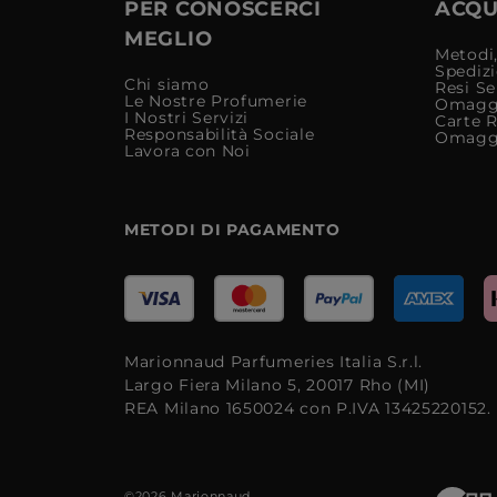
PER CONOSCERCI
ACQUI
MEGLIO
Metodi,
Spediz
Chi siamo
Resi Se
Le Nostre Profumerie
Omagg
I Nostri Servizi
Carte 
Responsabilità Sociale
Omagg
Lavora con Noi
METODI DI PAGAMENTO
Marionnaud Parfumeries Italia S.r.l.
Largo Fiera Milano 5, 20017 Rho (MI)
REA Milano 1650024 con P.IVA 13425220152.
©2026 Marionnaud