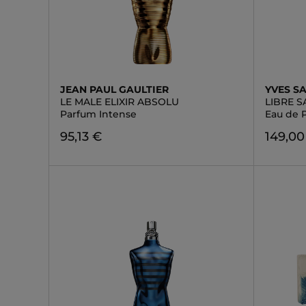
JEAN PAUL GAULTIER
YVES S
LE MALE ELIXIR ABSOLU
LIBRE 
Parfum Intense
Eau de 
95,13 €
149,00