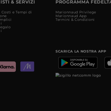
STI & SERVIZI
PROGRAMMA FEDELT
 Costi e Tempi di
Marionnaud Privilege
ione
Marionnaud App
mplici
Termini & Condizioni
i
Regalo
i
SCARICA LA NOSTRA APP