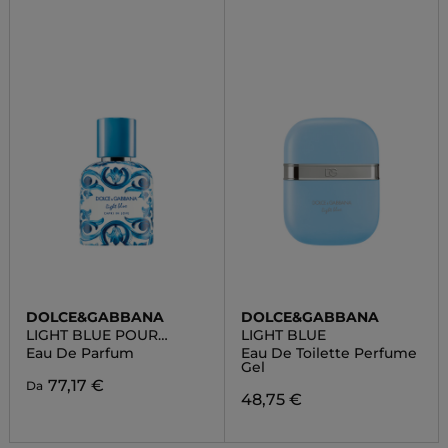
DOLCE&GABBANA
DOLCE&GABBANA
LIGHT BLUE POUR
LIGHT BLUE
HOMME CAPRI IN LOVE
Eau De Parfum
Eau De Toilette Perfume
Gel
77,17 €
Da
48,75 €