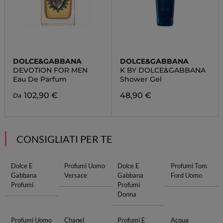
DOLCE&GABBANA
DOLCE&GABBANA
DEVOTION FOR MEN
K BY DOLCE&GABBANA
Eau De Parfum
Shower Gel
102,90 €
48,90 €
Da
CONSIGLIATI PER TE
Dolce E
Profumi Uomo
Dolce E
Profumi Tom
Gabbana
Versace
Gabbana
Ford Uomo
Profumi
Profumi
Donna
Profumi Uomo
Chanel
Profumi E
Acqua