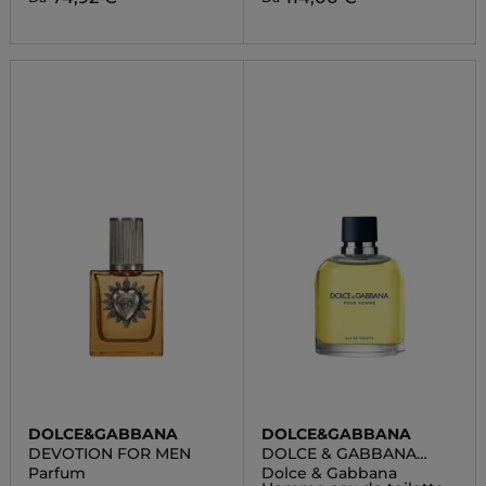
DOLCE&GABBANA
DOLCE&GABBANA
DEVOTION FOR MEN
DOLCE & GABBANA
HOMME
Parfum
Dolce & Gabbana