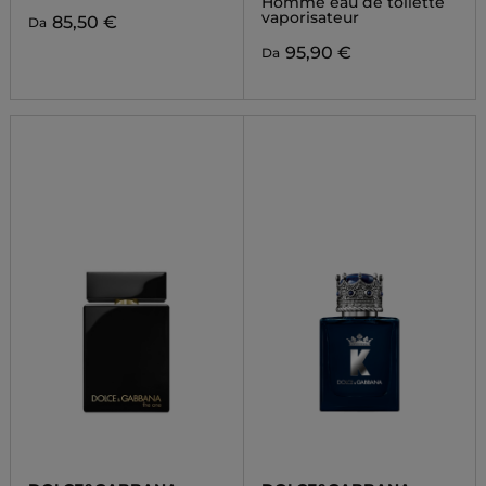
Homme eau de toilette
vaporisateur
85,50 €
Da
95,90 €
Da