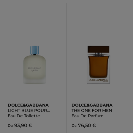
DOLCE&GABBANA
DOLCE&GABBANA
LIGHT BLUE POUR
THE ONE FOR MEN
HOMME
Eau De Toilette
Eau De Parfum
93,90 €
76,50 €
Da
Da