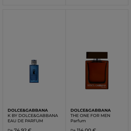
DOLCE&GABBANA
DOLCE&GABBANA
K BY DOLCE&GABBANA
THE ONE FOR MEN
EAU DE PARFUM
Parfum
74,92 €
114,00 €
Da
Da