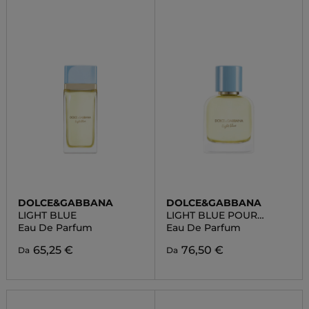
DOLCE&GABBANA
DOLCE&GABBANA
LIGHT BLUE
LIGHT BLUE POUR
HOMME
Eau De Parfum
Eau De Parfum
65,25 €
76,50 €
Da
Da