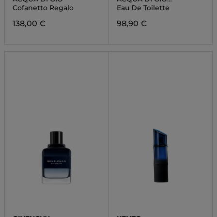
PROFONDO
Cofanetto Regalo
Eau De Toilette
138,00 €
98,90 €