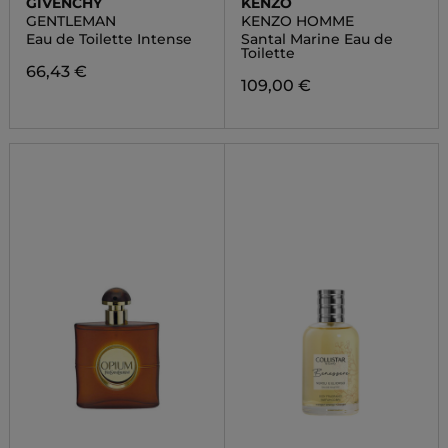
GIVENCHY
KENZO
GENTLEMAN
KENZO HOMME
Eau de Toilette Intense
Santal Marine Eau de
Toilette
66,43 €
109,00 €