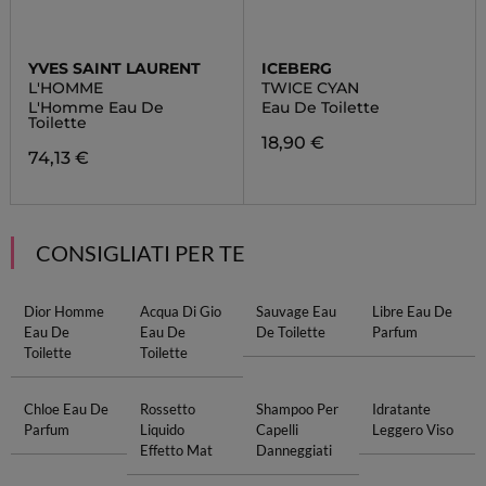
YVES SAINT LAURENT
ICEBERG
L'HOMME
TWICE CYAN
L'Homme Eau De
Eau De Toilette
Toilette
18,90 €
74,13 €
CONSIGLIATI PER TE
Dior Homme
Acqua Di Gio
Sauvage Eau
Libre Eau De
Eau De
Eau De
De Toilette
Parfum
Toilette
Toilette
Chloe Eau De
Rossetto
Shampoo Per
Idratante
Parfum
Liquido
Capelli
Leggero Viso
Effetto Mat
Danneggiati