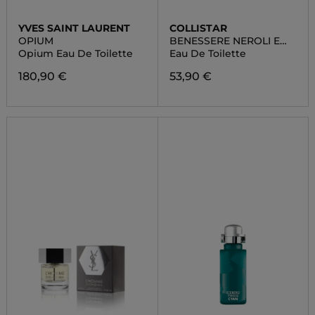
YVES SAINT LAURENT
COLLISTAR
OPIUM
BENESSERE NEROLI E
ELICRISO
Opium Eau De Toilette
Eau De Toilette
180,90 €
53,90 €