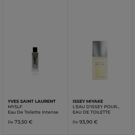
YVES SAINT LAURENT
ISSEY MIYAKE
MYSLF
L'EAU D'ISSEY POUR
HOMME
Eau De Toilette Intense
EAU DE TOILETTE
73,50 €
93,90 €
Da
Da