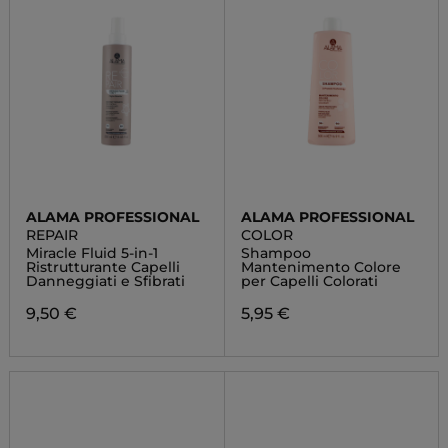
ALAMA PROFESSIONAL
ALAMA PROFESSIONAL
REPAIR
COLOR
Miracle Fluid 5-in-1
Shampoo
Ristrutturante Capelli
Mantenimento Colore
Danneggiati e Sfibrati
per Capelli Colorati
9,50 €
5,95 €