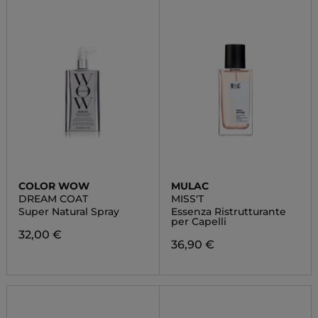
COLOR WOW
MULAC
DREAM COAT
MISS'T
Super Natural Spray
Essenza Ristrutturante
per Capelli
32,00 €
36,90 €