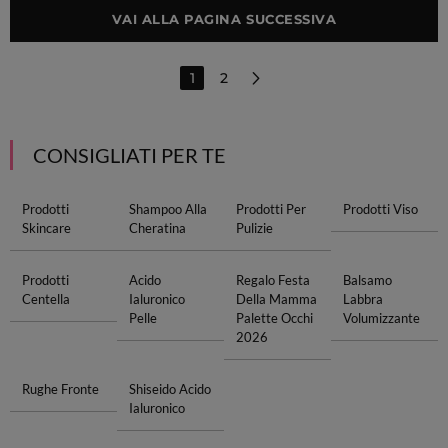
VAI ALLA PAGINA SUCCESSIVA
1
2
CONSIGLIATI PER TE
Prodotti
Shampoo Alla
Prodotti Per
Prodotti Viso
Skincare
Cheratina
Pulizie
Prodotti
Acido
Regalo Festa
Balsamo
Centella
Ialuronico
Della Mamma
Labbra
Pelle
Palette Occhi
Volumizzante
2026
Rughe Fronte
Shiseido Acido
Ialuronico