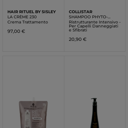
HAIR RITUEL BY SISLEY
COLLISTAR
LA CRÈME 230
SHAMPOO PHYTO-
CHERATINA
Crema Trattamento
Ristrutturante Intensivo -
Per Capelli Danneggiati
e Sfibrati
97,00 €
20,90 €