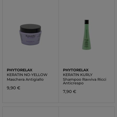
PHYTORELAX
PHYTORELAX
KERATIN NO-YELLOW
KERATIN KURLY
Maschera Antigiallo
Shampoo Ravviva Ricci
Anticrespo
9,90 €
7,90 €