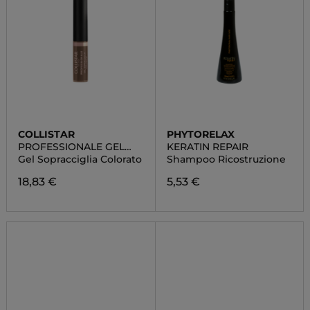
COLLISTAR
PHYTORELAX
PROFESSIONALE GEL
KERATIN REPAIR
SOPRACCIGLIA
Gel Sopracciglia Colorato
Shampoo Ricostruzione
COLORATO
18,83 €
5,53 €