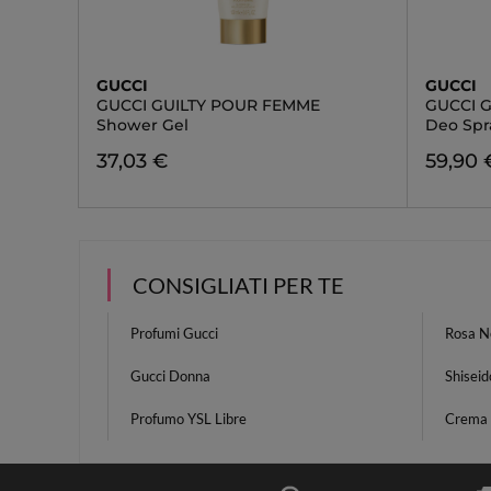
GUCCI
GUCCI
GUCCI GUILTY POUR FEMME
GUCCI 
Shower Gel
Deo Spr
37,03 €
59,90 
CONSIGLIATI PER TE
Profumi Gucci
Rosa N
Gucci Donna
Shiseid
Profumo YSL Libre
Crema 