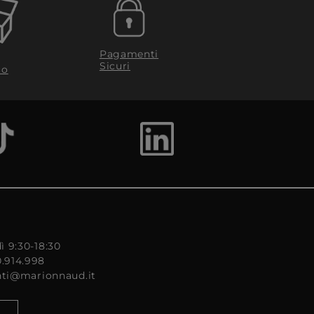
Pagamenti
Sicuri
to
ì 9:30-18:30
0.914.998
enti@marionnaud.it