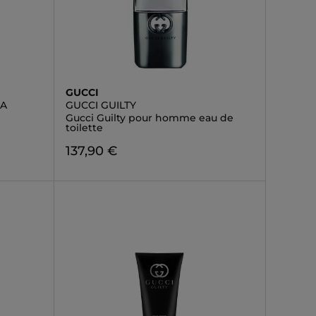
GUCCI
NA
GUCCI GUILTY
Gucci Guilty pour homme eau de
toilette
137,90 €