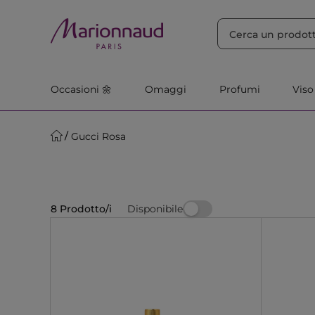
ORDINA PER
Filtra
Rilevanza
Occasioni 🌼
Omaggi
Profumi
Viso
Gucci Rosa
Disponibile
8 Prodotto/i