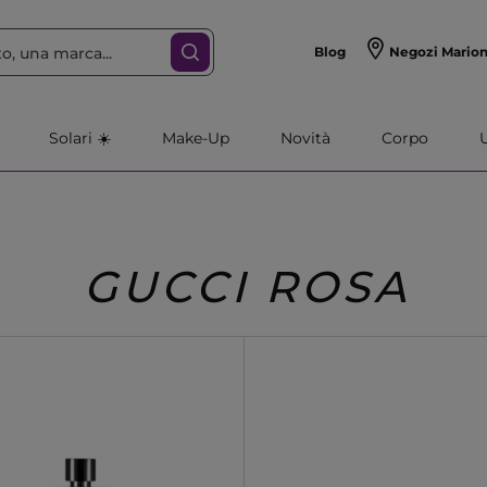
Blog
Negozi Mario
Solari ☀️
Make-Up
Novità
Corpo
GUCCI ROSA