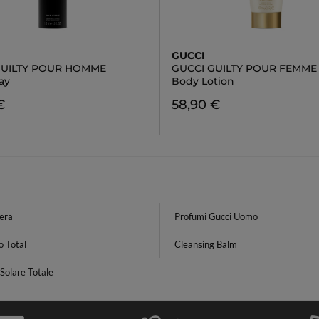
GUCCI
GUILTY POUR HOMME
GUCCI GUILTY POUR FEMME
ay
Body Lotion
€
58,90 €
era
Profumi Gucci Uomo
o Total
Cleansing Balm
Solare Totale