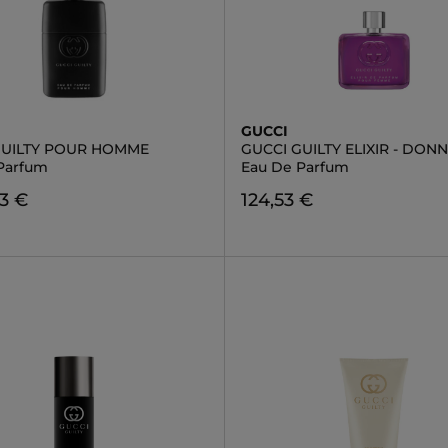
GUCCI
GUILTY POUR HOMME
GUCCI GUILTY ELIXIR - DON
Parfum
Eau De Parfum
3 €
124,53 €