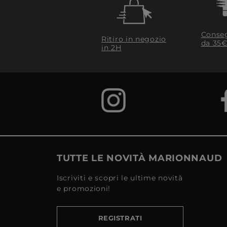
Conseg
Ritiro in negozio
da 35€
in 2H
TUTTE LE NOVITÀ MARIONNAUD
Iscriviti e scopri le ultime novità
e promozioni!
REGISTRATI