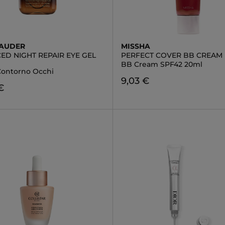
LAUDER
MISSHA
ED NIGHT REPAIR EYE GEL
PERFECT COVER BB CREAM
BB Cream SPF42 20ml
ontorno Occhi
9,03 €
€