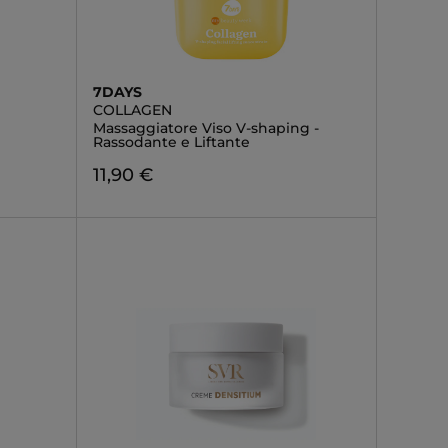
7DAYS
COLLAGEN
Massaggiatore Viso V-shaping -
Rassodante e Liftante
11,90 €