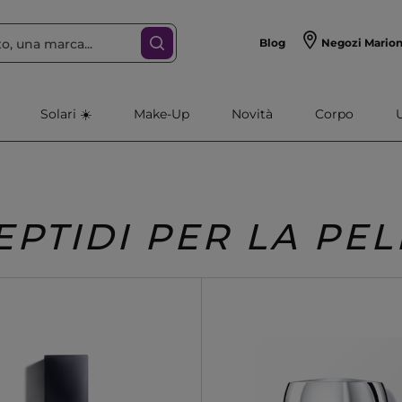
Blog
Negozi Mario
Solari ☀️
Make-Up
Novità
Corpo
EPTIDI PER LA PEL