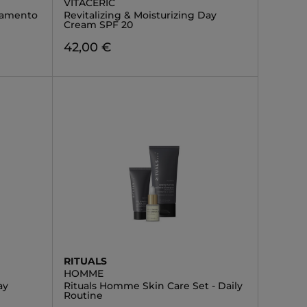
VITACERIC
tamento
Revitalizing & Moisturizing Day
Cream SPF 20
42,00 €
RITUALS
HOMME
ay
Rituals Homme Skin Care Set - Daily
Routine