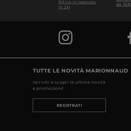
Ritiro in negozio
da 35€
in 2H
TUTTE LE NOVITÀ MARIONNAUD
Iscriviti e scopri le ultime novità
e promozioni!
REGISTRATI