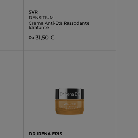
SVR
DENSITIUM
Crema Anti-Età Rassodante
Idratante
31,50 €
Da
DR IRENA ERIS