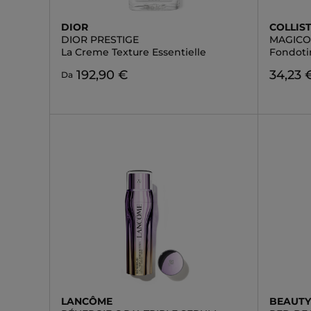
DIOR
COLLIS
DIOR PRESTIGE
MAGIC
La Creme Texture Essentielle
Fondoti
192,90 €
34,23 
Da
LANCÔME
BEAUTY