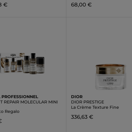
8 €
68,00 €
L PROFESSIONNEL
DIOR
T REPAIR MOLECULAR MINI
DIOR PRESTIGE
T
La Crème Texture Fine
to Regalo
336,63 €
€