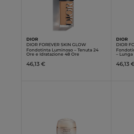
DIOR
DIOR
DIOR FOREVER SKIN GLOW
DIOR F
Fondotinta Luminoso – Tenuta 24
Fondotin
Ore e Idratazione 48 Ore
– Lunga
46,13 €
46,13 