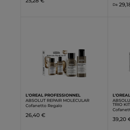
25,28 €
29,1
Da
L'OREAL PROFESSIONNEL
L'OREA
ABSOLUT REPAIR MOLECULAR
ABSOLU
TRIO KI
Cofanetto Regalo
Cofanet
26,40 €
39,20 