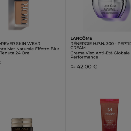
LANCÔME
OREVER SKIN WEAR
RÉNERGIE H.P.N. 300 - PEPTI
CREAM
ta Mat Naturale Effetto Blur
 Tenuta 24 Ore
Crema Viso Anti-Età Globale 
Performance
€
42,00 €
Da