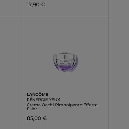
17,90 €
LANCÔME
RÉNERGIE YEUX
Crema Occhi Rimpolpante Effetto
Filler
85,00 €