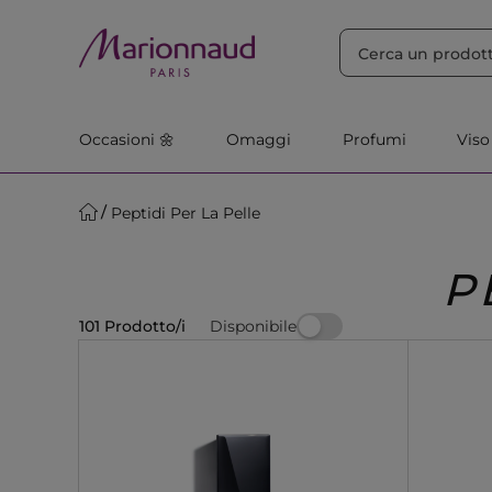
ORDINA PER
Filtra
Rilevanza
Occasioni 🌼
Omaggi
Profumi
Viso
Peptidi Per La Pelle
P
Disponibile
101 Prodotto/i