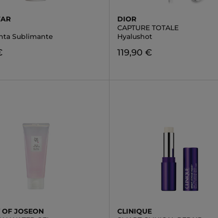
TAR
DIOR
O
CAPTURE TOTALE
nta Sublimante
Hyalushot
€
119,90 €
 OF JOSEON
CLINIQUE