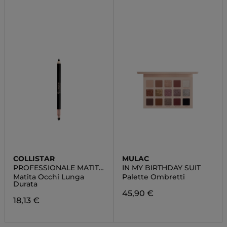
COLLISTAR
MULAC
PROFESSIONALE MATITA
IN MY BIRTHDAY SUIT
OCCHI
Matita Occhi Lunga
Palette Ombretti
Durata
45,90 €
18,13 €