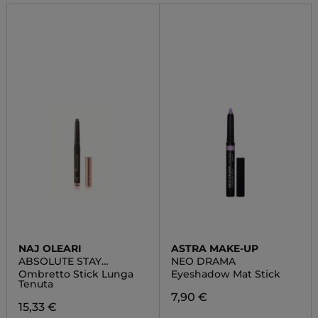
NAJ OLEARI
ASTRA MAKE-UP
ABSOLUTE STAY
NEO DRAMA
EYESHADOW
Ombretto Stick Lunga
Eyeshadow Mat Stick
Tenuta
7,90 €
15,33 €