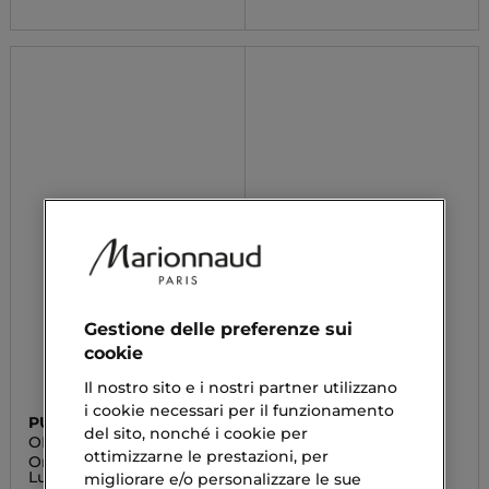
Gestione delle preferenze sui
cookie
Il nostro sito e i nostri partner utilizzano
i cookie necessari per il funzionamento
PUROBIO
ESSENCE
del sito, nonché i cookie per
OMBRETTO
STAY & PLAY
ottimizzarne le prestazioni, per
Ombretto Compatto
Eyeliner Gel
Luminoso
migliorare e/o personalizzare le sue