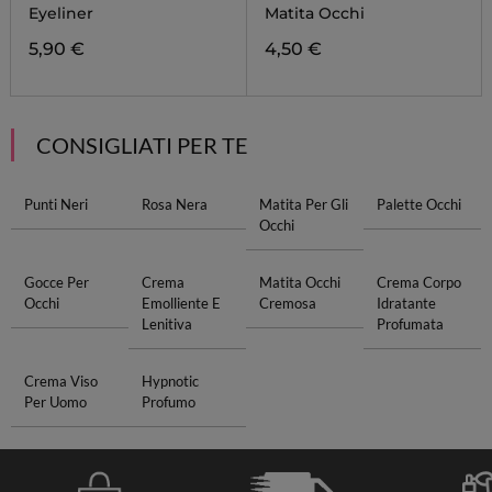
LINER
PENCIL
Eyeliner
Matita Occhi
5,90 €
4,50 €
CONSIGLIATI PER TE
Punti Neri
Rosa Nera
Matita Per Gli
Palette Occhi
Occhi
Gocce Per
Crema
Matita Occhi
Crema Corpo
Occhi
Emolliente E
Cremosa
Idratante
Lenitiva
Profumata
Crema Viso
Hypnotic
Per Uomo
Profumo