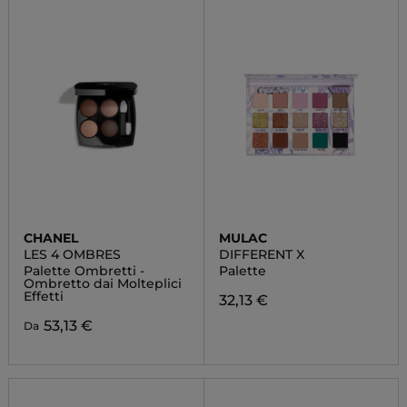
CHANEL
MULAC
LES 4 OMBRES
DIFFERENT X
Palette Ombretti -
Palette
Ombretto dai Molteplici
Effetti
32,13 €
53,13 €
Da