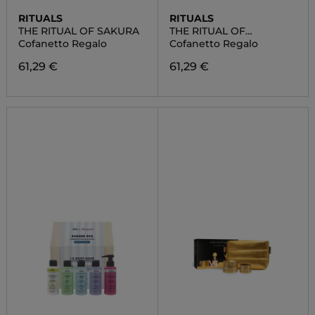
RITUALS
RITUALS
THE RITUAL OF SAKURA
THE RITUAL OF
AYURVEDA
Cofanetto Regalo
Cofanetto Regalo
61,29 €
61,29 €