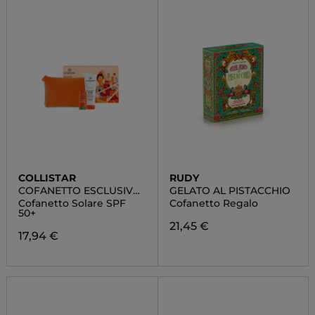
COLLISTAR
RUDY
COFANETTO ESCLUSIVO
GELATO AL PISTACCHIO
ROUTINE SOLARE
Cofanetto Solare SPF
Cofanetto Regalo
50+
21,45 €
17,94 €