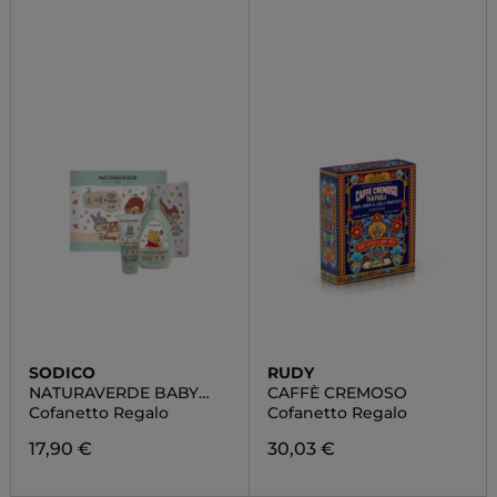
SODICO
RUDY
NATURAVERDE BABY
CAFFÈ CREMOSO
DISNEY
Cofanetto Regalo
Cofanetto Regalo
17,90 €
30,03 €