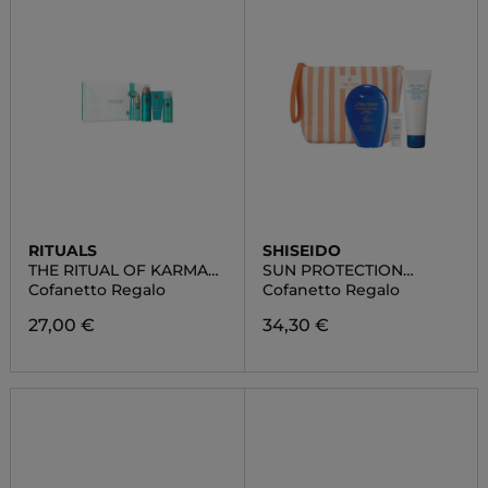
RITUALS
SHISEIDO
THE RITUAL OF KARMA
SUN PROTECTION
SMALL
POUCH SET
Cofanetto Regalo
Cofanetto Regalo
27,00 €
34,30 €