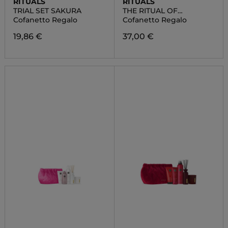
RITUALS
RITUALS
TRIAL SET SAKURA
THE RITUAL OF
AYURVEDA MEDIUM
Cofanetto Regalo
Cofanetto Regalo
19,86 €
37,00 €