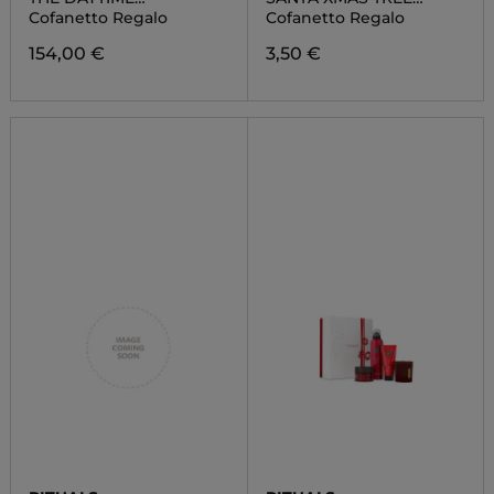
NOURISHING RITUAL SET
FIZZER
Cofanetto Regalo
Cofanetto Regalo
154,00 €
3,50 €