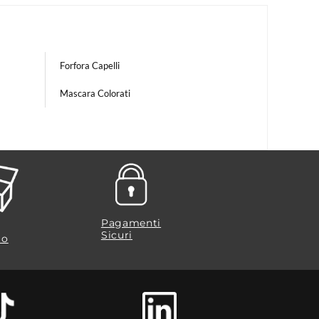
Forfora Capelli
Mascara Colorati
Pagamenti
Sicuri
to