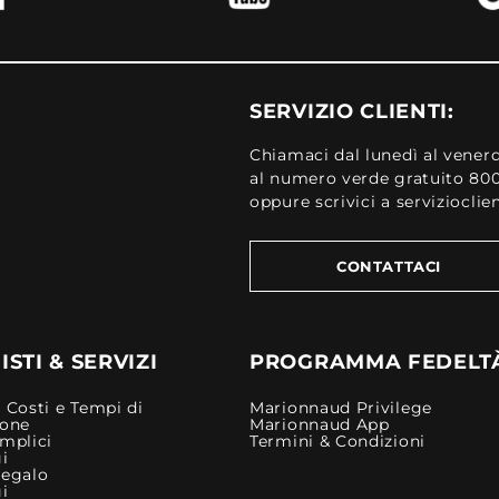
SERVIZIO CLIENTI:
Chiamaci dal lunedì al venerd
al numero verde gratuito 80
oppure scrivici a serviziocli
CONTATTACI
STI & SERVIZI
PROGRAMMA FEDELT
 Costi e Tempi di
Marionnaud Privilege
ione
Marionnaud App
mplici
Termini & Condizioni
i
Regalo
i