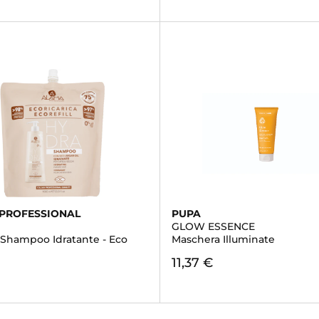
PROFESSIONAL
PUPA
GLOW ESSENCE
 Shampoo Idratante - Eco
Maschera Illuminate
11,37 €