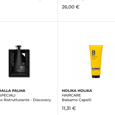
26,00 €
DALLA PALMA
HOLIKA HOLIKA
SPECIALI
HAIRCARE
 Ristrutturante - Discovery
Balsamo Capelli
11,31 €