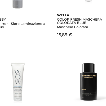
WELLA
SSY
COLOR FRESH MASCHERA
COLORATA BLUE
irror - Siero Laminazione a
quo
Maschera Colorata
€
15,89 €