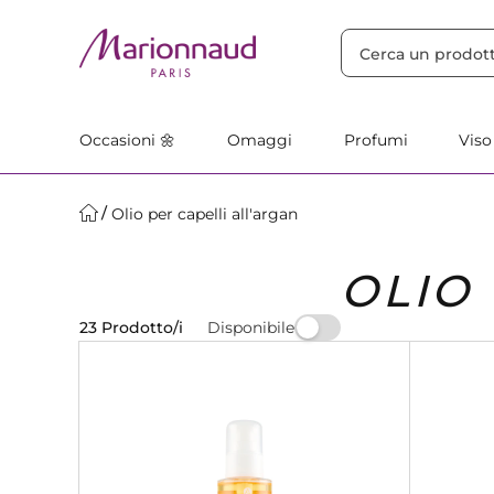
ORDINA PER
Filtra
Rilevanza
Occasioni 🌼
Omaggi
Profumi
Viso
Olio per capelli all'argan
OLIO
Disponibile
23 Prodotto/i