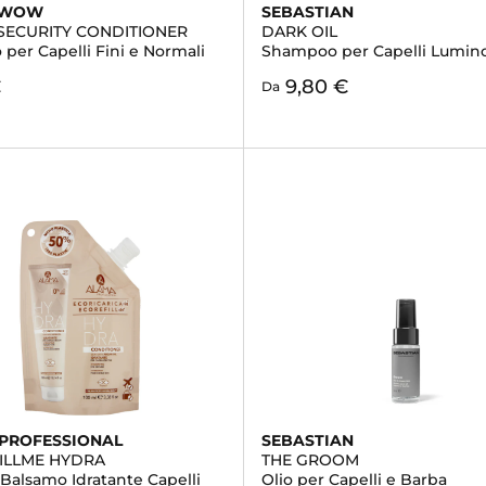
 WOW
SEBASTIAN
SECURITY CONDITIONER
DARK OIL
per Capelli Fini e Normali
Shampoo per Capelli Lumino
€
9,80 €
Da
PROFESSIONAL
SEBASTIAN
ILLME HYDRA
THE GROOM
 Balsamo Idratante Capelli
Olio per Capelli e Barba