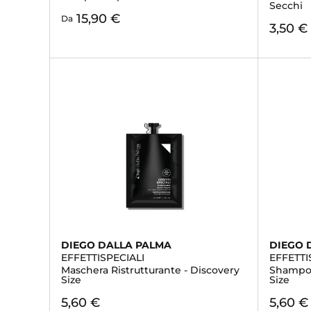
Secchi
15,90 €
Da
3,50 €
DIEGO DALLA PALMA
DIEGO 
EFFETTISPECIALI
EFFETTI
Maschera Ristrutturante - Discovery
Shampoo
Size
Size
5,60 €
5,60 €