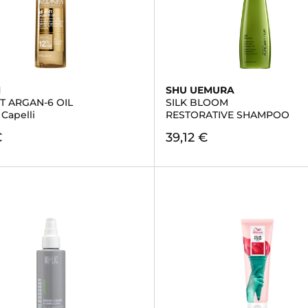
N
SHU UEMURA
T ARGAN-6 OIL
SILK BLOOM
 Capelli
RESTORATIVE SHAMPOO
€
39,12 €