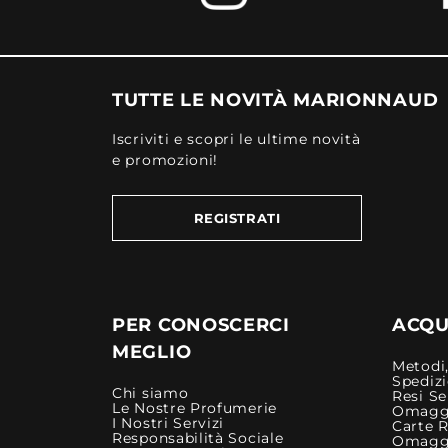
TUTTE LE NOVITÀ MARIONNAUD
Iscriviti e scopri le ultime novità
e promozioni!
REGISTRATI
PER CONOSCERCI
ACQUI
MEGLIO
Metodi,
Spediz
Chi siamo
Resi Se
Le Nostre Profumerie
Omagg
I Nostri Servizi
Carte 
Responsabilità Sociale
Omagg