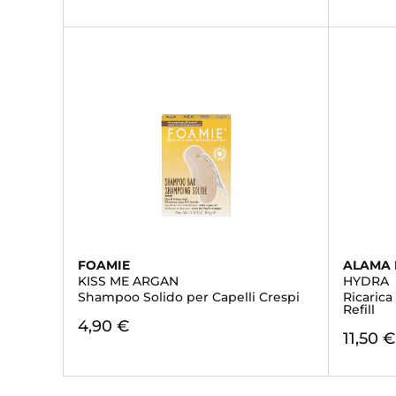
FOAMIE
ALAMA 
KISS ME ARGAN
HYDRA
Shampoo Solido per Capelli Crespi
Ricarica
Refill
4,90 €
11,50 €