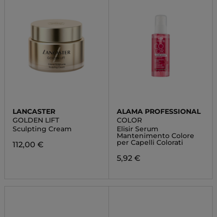
LANCASTER
ALAMA PROFESSIONAL
GOLDEN LIFT
COLOR
Sculpting Cream
Elisir Serum
Mantenimento Colore
per Capelli Colorati
112,00 €
5,92 €