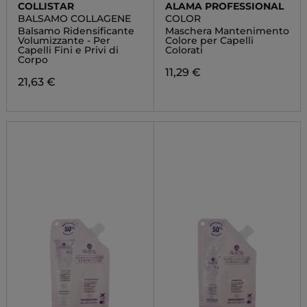
COLLISTAR
ALAMA PROFESSIONAL
BALSAMO COLLAGENE
COLOR
Balsamo Ridensificante
Maschera Mantenimento
Volumizzante - Per
Colore per Capelli
Capelli Fini e Privi di
Colorati
Corpo
11,29 €
21,63 €