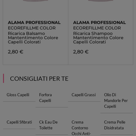
ALAMA PROFESSIONAL
ALAMA PROFESSIONAL
ECOREFILLME COLOR
ECOREFILLME COLOR
Ricarica Balsamo
Ricarica Shampoo
Mantentimento Colore
Mantentimento Colore
Capelli Colorati
Capelli Colorati
2,80 €
2,80 €
CONSIGLIATI PER TE
Gloss Capelli
Forfora
Capelli Grassi
Olio Di
Capelli
Mandorle Per
Capelli
Capelli Sfibrati
Ck Eau De
Crema
Crema Pelle
Toilette
Contorno
Disidratata
Occhi Anti-