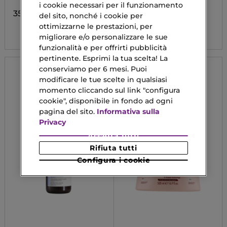
Mantenimento Colore
i cookie necessari per il funzionamento
per Capelli Colorati
35,75 €
del sito, nonché i cookie per
ottimizzarne le prestazioni, per
5,95 €
migliorare e/o personalizzare le sue
funzionalità e per offrirti pubblicità
pertinente. Esprimi la tua scelta! La
conserviamo per 6 mesi. Puoi
modificare le tue scelte in qualsiasi
momento cliccando sul link "configura
cookie", disponibile in fondo ad ogni
pagina del sito.
Informativa sulla
Privacy
Accetta tutti
Rifiuta tutti
Configura i cookie