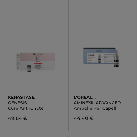
KERASTASE
L'OREAL
PROFESSIONNEL
GENESIS
AMINEXIL ADVANCED
FIALE
Cure Anti-Chute
Ampolle Per Capelli
49,84 €
44,40 €