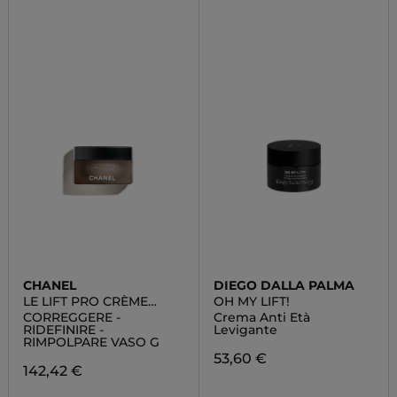
CHANEL
DIEGO DALLA PALMA
LE LIFT PRO CRÈME
OH MY LIFT!
VOLUME
CORREGGERE -
Crema Anti Età
RIDEFINIRE -
Levigante
RIMPOLPARE VASO G
53,60 €
142,42 €