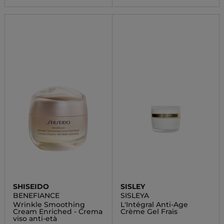
SHISEIDO
SISLEY
BENEFIANCE
SISLEYA
Wrinkle Smoothing
L'Intégral Anti-Age
Cream Enriched - Crema
Crème Gel Frais
viso anti-età