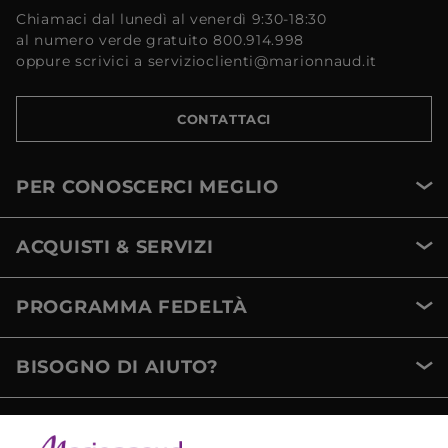
Chiamaci dal lunedì al venerdì 9:30-18:30
al numero verde gratuito 800.914.998
oppure scrivici a servizioclienti@marionnaud.it
CONTATTACI
PER CONOSCERCI MEGLIO
ACQUISTI & SERVIZI
PROGRAMMA FEDELTÀ
BISOGNO DI AIUTO?
METODI DI PAGAMENTO