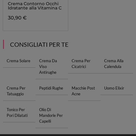
Crema Contorno Occhi
Idratante alla Vitamina C
30,90 €
CONSIGLIATI PER TE
Crema Solare
Crema Da
Crema Per
Crema Alla
Viso
Cicatrici
Calendula
Antirughe
Crema Per
Peptidi Rughe
Macchie Post
Uomo Elixir
Tatuaggio
Acne
Tonico Per
Olio Di
Pori Dilatati
Mandorle Per
Capelli