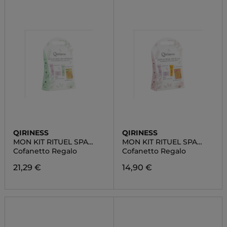
QIRINESS
QIRINESS
MON KIT RITUEL SPA
MON KIT RITUEL SPA
HYDRATANT
ÉCLAT
Cofanetto Regalo
Cofanetto Regalo
21,29 €
14,90 €