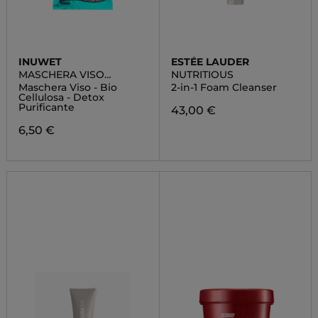
INUWET
ESTÉE LAUDER
MASCHERA VISO
NUTRITIOUS
UNICORNO
Maschera Viso - Bio
2-in-1 Foam Cleanser
Cellulosa - Detox
Purificante
43,00 €
6,50 €