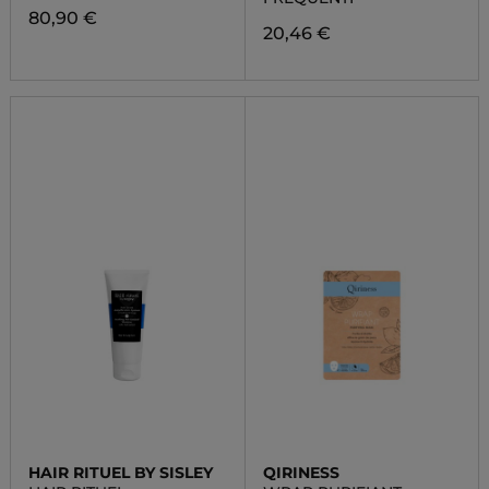
80,90 €
20,46 €
HAIR RITUEL BY SISLEY
QIRINESS