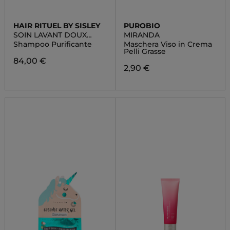
HAIR RITUEL BY SISLEY
PUROBIO
SOIN LAVANT DOUX
MIRANDA
PURETÈ
Shampoo Purificante
Maschera Viso in Crema
Pelli Grasse
84,00 €
2,90 €