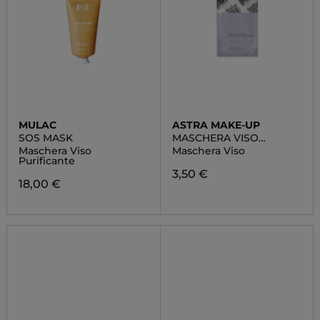
MULAC
ASTRA MAKE-UP
SOS MASK
MASCHERA VISO
PURIFICANTE
Maschera Viso
Maschera Viso
SEBONORMALIZZANTE
Purificante
3,50 €
18,00 €