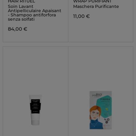
HAIR RITUEL
WRAP PURIFIANT
Soin Lavant
Maschera Purificante
Antipelliculaire Apaisant
- Shampoo antiforfora
11,00 €
senza solfati
84,00 €