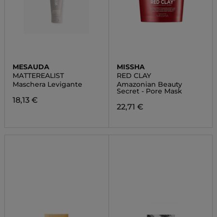
MESAUDA
MISSHA
MATTEREALIST
RED CLAY
Maschera Levigante
Amazonian Beauty
Secret - Pore Mask
18,13 €
22,71 €