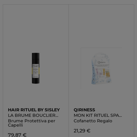
HAIR RITUEL BY SISLEY
QIRINESS
LA BRUME BOUCLIER
MON KIT RITUEL SPA
PROTECTION
PURIFIANT
Brume Protettiva per
Cofanetto Regalo
Capelli
21,29 €
79,87 €