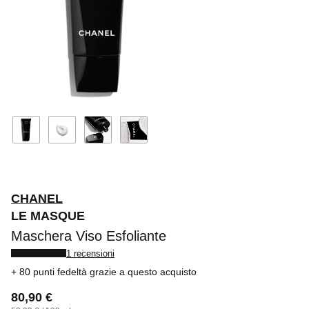
CHANEL
LE MASQUE
Maschera Viso Esfoliante
1 recensioni
80 punti fedeltà
grazie a questo acquisto
80,90 €