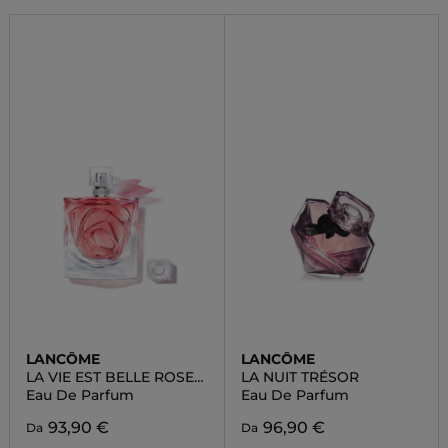
LANCÔME
LANCÔME
LA VIE EST BELLE ROSE
LA NUIT TRÉSOR
EXTRAORDINAIRE
Eau De Parfum
Eau De Parfum
93,90 €
96,90 €
Da
Da