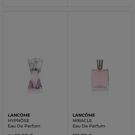
LANCÔME
LANCÔME
HYPNÔSE
MIRACLE
Eau De Parfum
Eau De Parfum