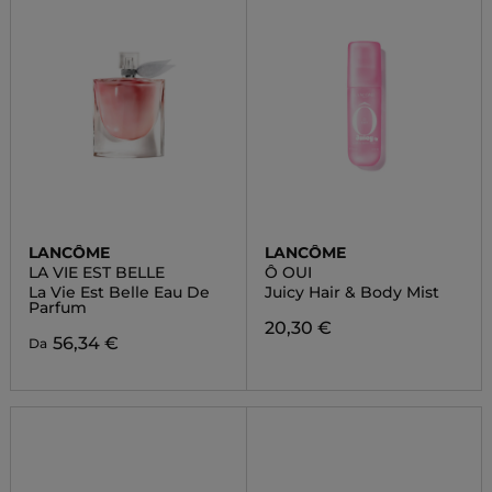
LANCÔME
LANCÔME
LA VIE EST BELLE
Ô OUI
La Vie Est Belle Eau De
Juicy Hair & Body Mist
Parfum
20,30 €
56,34 €
Da