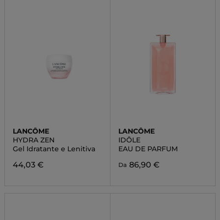
LANCÔME
LANCÔME
HYDRA ZEN
IDÔLE
Gel Idratante e Lenitiva
EAU DE PARFUM
44,03 €
86,90 €
Da