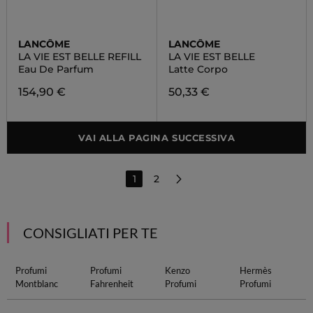
LANCÔME
LANCÔME
LA VIE EST BELLE REFILL
LA VIE EST BELLE
Eau De Parfum
Latte Corpo
154,90 €
50,33 €
VAI ALLA PAGINA SUCCESSIVA
1
2
CONSIGLIATI PER TE
Profumi
Profumi
Kenzo
Hermès
Montblanc
Fahrenheit
Profumi
Profumi