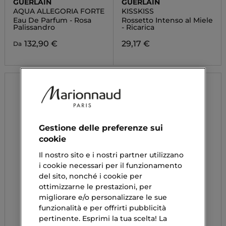
GUERLAIN
GUERLAIN
AQUA ALLEGORIA FORTE
KISSKISS
Eau De Parfum - Rosa
Rossetto Intenso al Miele
Palissandro
- Ricarica
132,90 €
29,17 €
Da
Gestione delle preferenze sui
cookie
Il nostro sito e i nostri partner utilizzano
i cookie necessari per il funzionamento
del sito, nonché i cookie per
ottimizzarne le prestazioni, per
migliorare e/o personalizzare le sue
funzionalità e per offrirti pubblicità
pertinente. Esprimi la tua scelta! La