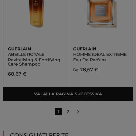
GUERLAIN
GUERLAIN
ABEILLE ROYALE
HOMME IDEAL EXTREME
Revitalising & Fortifying
Eau De Parfum
Care Shampoo
78,67 €
Da
60,67 €
VAI ALLA PAGINA SUCCESSIVA
1
2
CONSIGLIATI PER TE