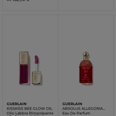
GUERLAIN
GUERLAIN
KISSKISS BEE GLOW OIL
ABSOLUS ALLEGORIA
AMBRE SAMAR
Olio Labbra Rimpolpante
Eau De Parfum