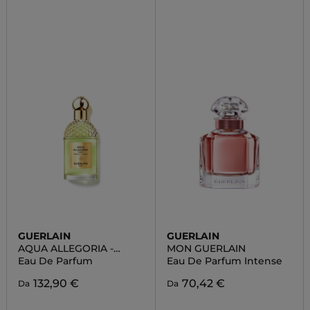
GUERLAIN
GUERLAIN
AQUA ALLEGORIA -
MON GUERLAIN
NEROLIA VETIVER FORTE
Eau De Parfum
Eau De Parfum Intense
132,90 €
70,42 €
Da
Da