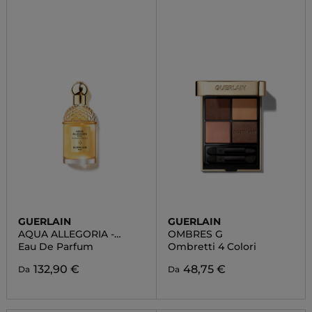
GUERLAIN
GUERLAIN
AQUA ALLEGORIA -
OMBRES G
MANDARINE BASILIC
Eau De Parfum
Ombretti 4 Colori
FORTE
132,90 €
48,75 €
Da
Da