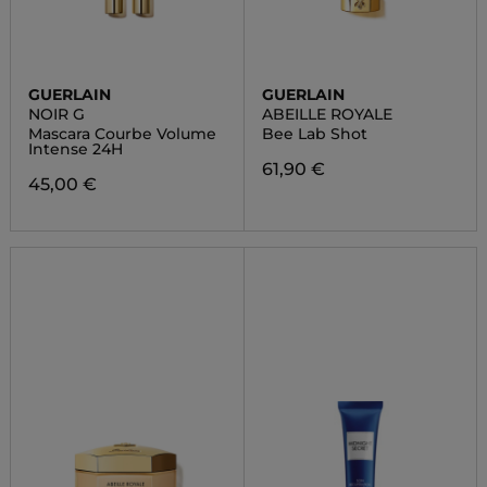
GUERLAIN
GUERLAIN
NOIR G
ABEILLE ROYALE
Mascara Courbe Volume
Bee Lab Shot
Intense 24H
61,90 €
45,00 €