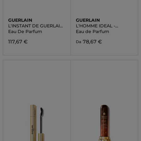
GUERLAIN
GUERLAIN
L'INSTANT DE GUERLAIN
L'HOMME IDEAL -
- LES LÉGENDAIRES
L'INTENSE
Eau De Parfum
Eau de Parfum
117,67 €
78,67 €
Da