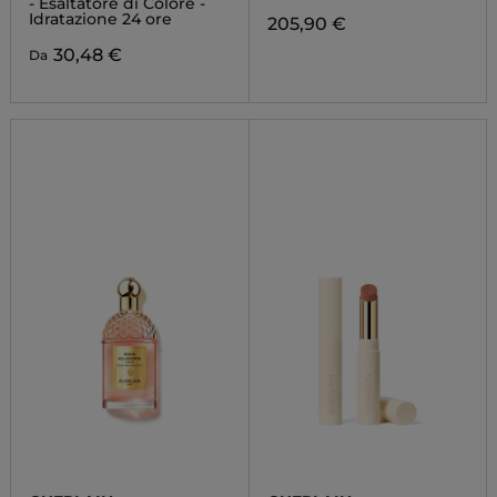
- Esaltatore di Colore -
Idratazione 24 ore
205,90 €
30,48 €
Da