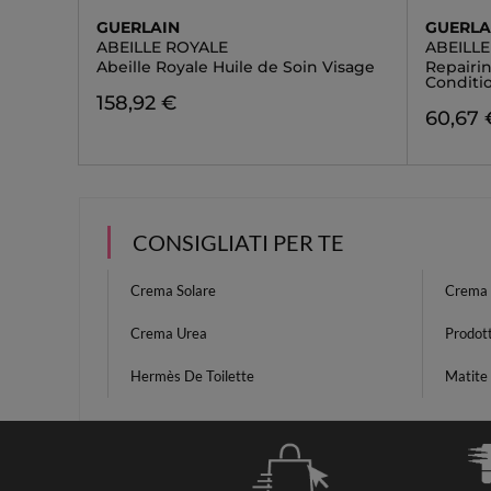
GUERLAIN
GUERLA
ABEILLE ROYALE
ABEILL
Abeille Royale Huile de Soin Visage
Repairi
Conditi
158,92 €
60,67 
CONSIGLIATI PER TE
Crema Solare
Crema P
Crema Urea
Prodott
Hermès De Toilette
Matite