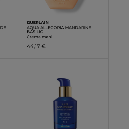
GUERLAIN
RDE
AQUA ALLEGORIA MANDARINE
BASILIC
Crema mani
44,17 €