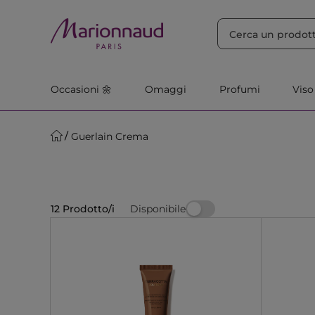
ORDINA PER
Filtra
Rilevanza
Occasioni 🌼
Omaggi
Profumi
Viso
Guerlain Crema
Disponibile
12 Prodotto/i