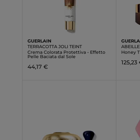
GUERLAIN
GUERLA
TERRACOTTA JOLI TEINT
ABEILL
Crema Colorata Protettiva - Effetto
Honey T
Pelle Baciata dal Sole
125,23
44,17 €