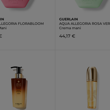
IN
GUERLAIN
LLEGORIA FLORABLOOM
AQUA ALLEGORIA ROSA VE
Mani
Crema mani
€
44,17 €