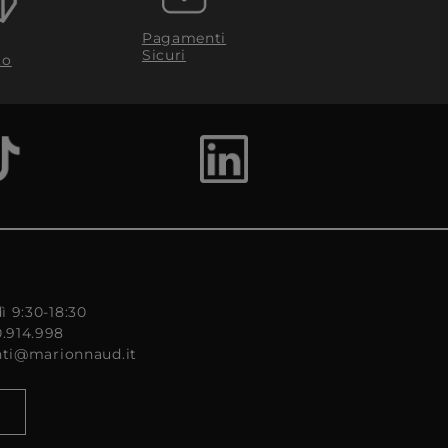
Pagamenti
Sicuri
to
ì 9:30-18:30
0.914.998
enti@marionnaud.it