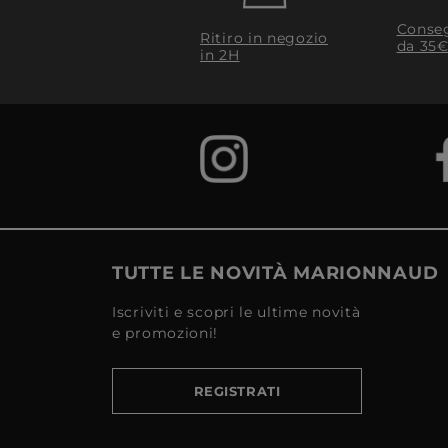
Conseg
Ritiro in negozio
da 35€
in 2H
TUTTE LE NOVITÀ MARIONNAUD
Iscriviti e scopri le ultime novità
e promozioni!
REGISTRATI