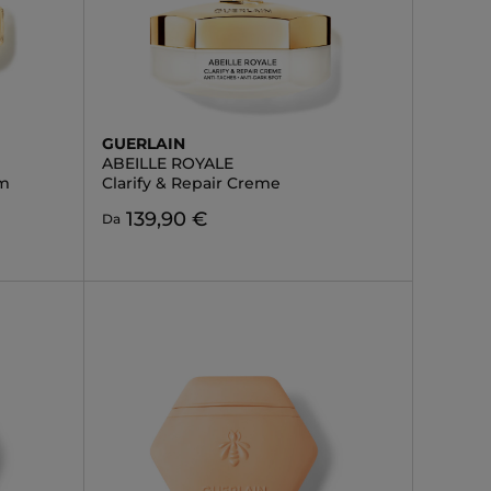
GUERLAIN
ABEILLE ROYALE
am
Clarify & Repair Creme
139,90 €
Da