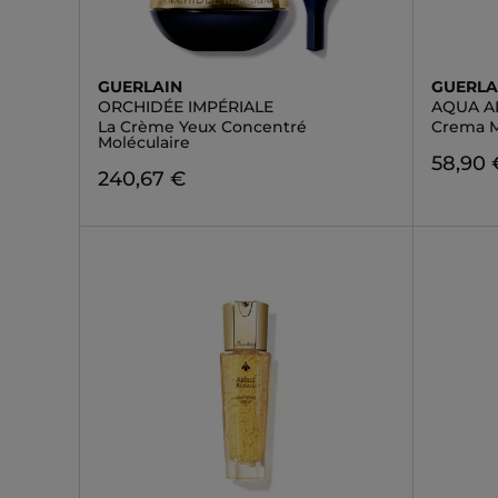
GUERLAIN
GUERLA
ORCHIDÉE IMPÉRIALE
AQUA A
La Crème Yeux Concentré
Crema 
Moléculaire
58,90 
240,67 €