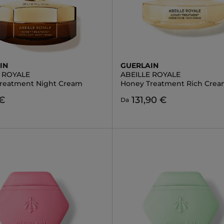
IN
GUERLAIN
E ROYALE
ABEILLE ROYALE
reatment Night Cream
Honey Treatment Rich Cre
 €
131,90 €
Da