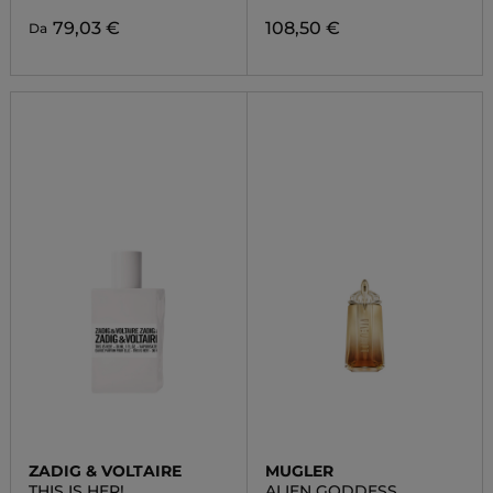
79,03 €
108,50 €
Da
ZADIG & VOLTAIRE
MUGLER
THIS IS HER!
ALIEN GODDESS