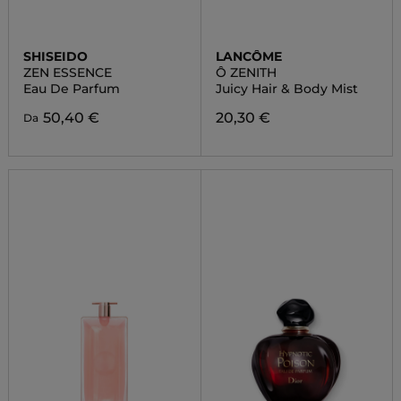
SHISEIDO
LANCÔME
ZEN ESSENCE
Ô ZENITH
Eau De Parfum
Juicy Hair & Body Mist
50,40 €
20,30 €
Da