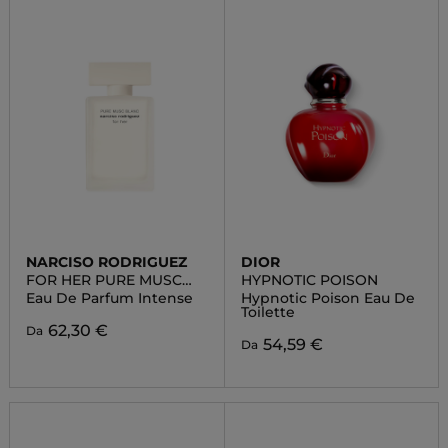
NARCISO RODRIGUEZ
DIOR
FOR HER PURE MUSC
HYPNOTIC POISON
BLANC
Eau De Parfum Intense
Hypnotic Poison Eau De
Toilette
62,30 €
Da
54,59 €
Da