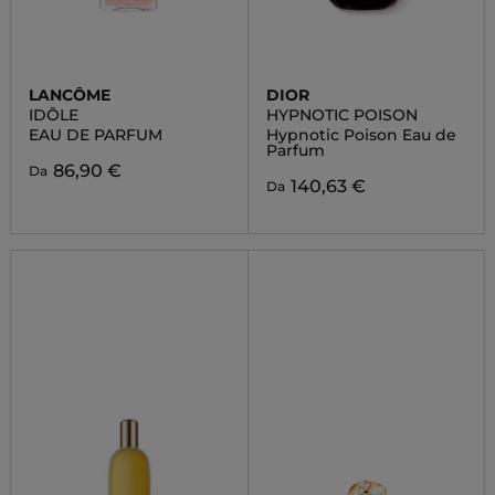
LANCÔME
DIOR
IDÔLE
HYPNOTIC POISON
EAU DE PARFUM
Hypnotic Poison Eau de
Parfum
86,90 €
Da
140,63 €
Da