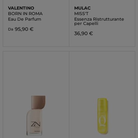
VALENTINO
MULAC
BORN IN ROMA
MISS'T
Eau De Parfum
Essenza Ristrutturante
per Capelli
95,90 €
Da
36,90 €