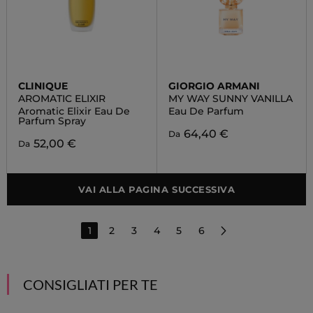
CLINIQUE
GIORGIO ARMANI
AROMATIC ELIXIR
MY WAY SUNNY VANILLA
Aromatic Elixir Eau De
Eau De Parfum
Parfum Spray
64,40 €
Da
52,00 €
Da
VAI ALLA PAGINA SUCCESSIVA
1
2
3
4
5
6
CONSIGLIATI PER TE