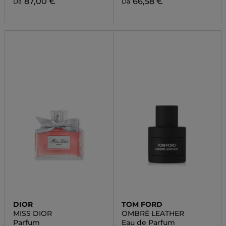
87,00 €
66,58 €
Da
Da
DIOR
TOM FORD
MISS DIOR
OMBRÈ LEATHER
Parfum
Eau de Parfum