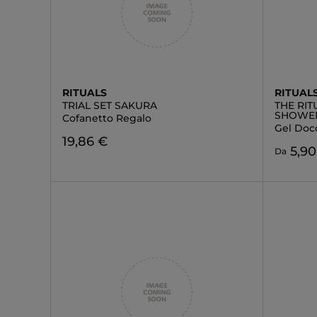
RITUALS
RITUAL
TRIAL SET SAKURA
THE RI
SHOWER
Cofanetto Regalo
Gel Doc
19,86 €
5,90
Da