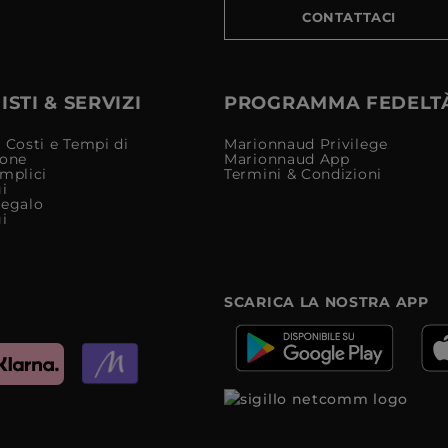
CONTATTACI
STI & SERVIZI
PROGRAMMA FEDELT
 Costi e Tempi di
Marionnaud Privilege
ione
Marionnaud App
mplici
Termini & Condizioni
i
Regalo
i
SCARICA LA NOSTRA APP