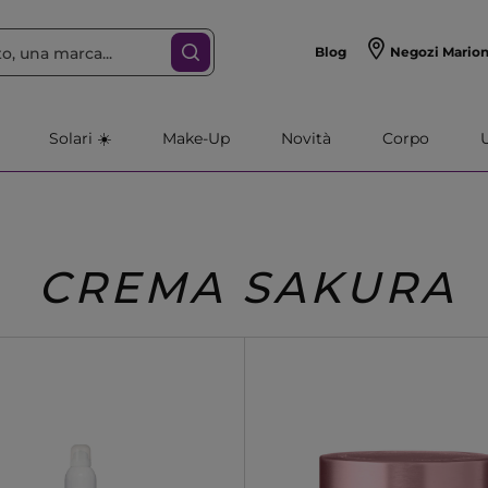
Blog
Negozi Mario
Solari ☀️
Make-Up
Novità
Corpo
CREMA SAKURA