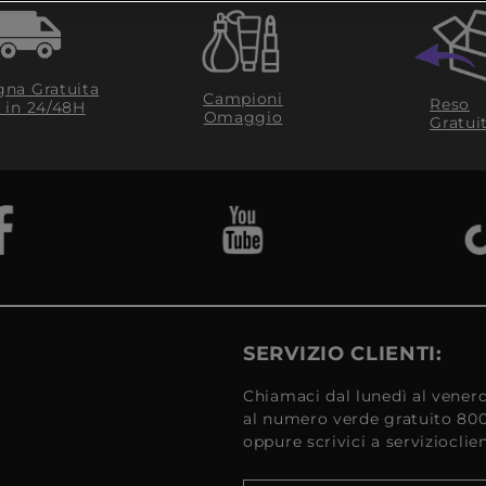
na Gratuita
Campioni
Reso
​ in 24/48H
Omaggio
Gratui
SERVIZIO CLIENTI:
Chiamaci dal lunedì al venerd
al numero verde gratuito 80
oppure scrivici a serviziocli