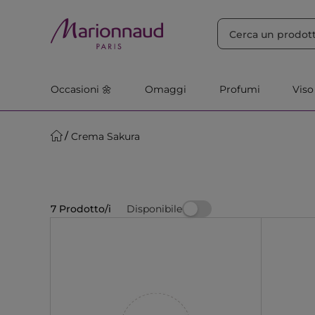
ORDINA PER
Filtra
Rilevanza
Occasioni 🌼
Omaggi
Profumi
Viso
Crema Sakura
Disponibile
7 Prodotto/i