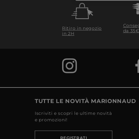
Conseg
Ritiro in negozio
da 35€
in 2H
TUTTE LE NOVITÀ MARIONNAUD
Iscriviti e scopri le ultime novità
e promozioni!
REGISTRATI