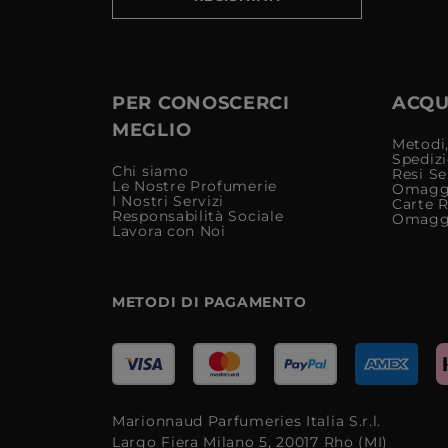
PER CONOSCERCI
ACQUI
MEGLIO
Metodi,
Spediz
Chi siamo
Resi Se
Le Nostre Profumerie
Omagg
I Nostri Servizi
Carte 
Responsabilità Sociale
Omagg
Lavora con Noi
METODI DI PAGAMENTO
Marionnaud Parfumeries Italia S.r.l.
Largo Fiera Milano 5, 20017 Rho (MI)