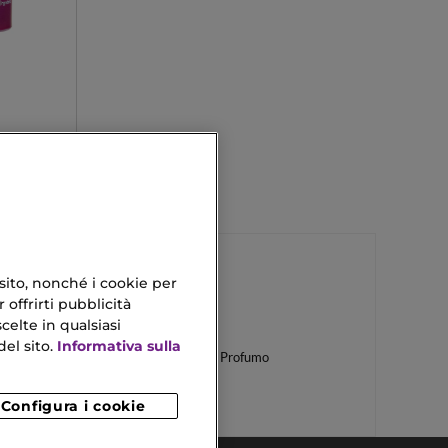
 sito, nonché i cookie per
 offrirti pubblicità
Crema Alla Calendula
celte in qualsiasi
el sito.
Informativa sulla
Crema Idratante Senza Profumo
Configura i cookie