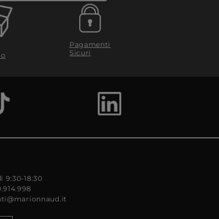
Pagamenti
Sicuri
to
ì 9:30-18:30
0.914.998
enti@marionnaud.it