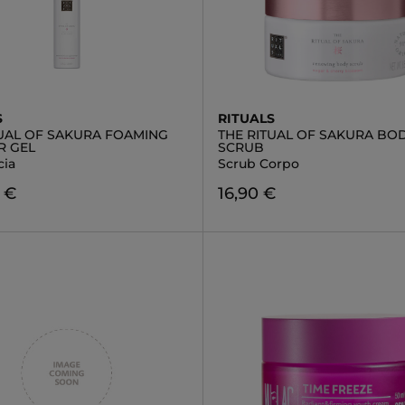
S
RITUALS
TUAL OF SAKURA FOAMING
THE RITUAL OF SAKURA BO
 GEL
SCRUB
cia
Scrub Corpo
 €
16,90 €