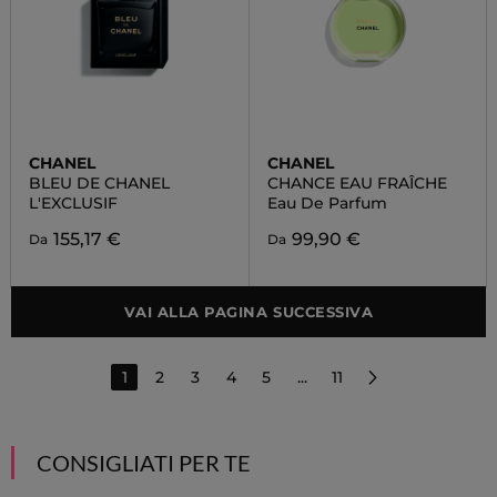
CHANEL
CHANEL
BLEU DE CHANEL
CHANCE EAU FRAÎCHE
L'EXCLUSIF
Eau De Parfum
155,17 €
99,90 €
Da
Da
VAI ALLA PAGINA SUCCESSIVA
1
2
3
4
5
...
11
CONSIGLIATI PER TE