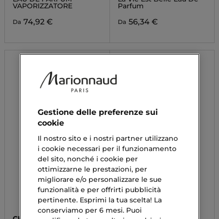
VAPORIZZATORE
Parfum
74,92 €
56,34 €
Da
Da
Gestione delle preferenze sui
cookie
Il nostro sito e i nostri partner utilizzano
i cookie necessari per il funzionamento
del sito, nonché i cookie per
ottimizzarne le prestazioni, per
migliorare e/o personalizzare le sue
funzionalità e per offrirti pubblicità
pertinente. Esprimi la tua scelta! La
conserviamo per 6 mesi. Puoi
CHANEL
DOLCE&GABBANA