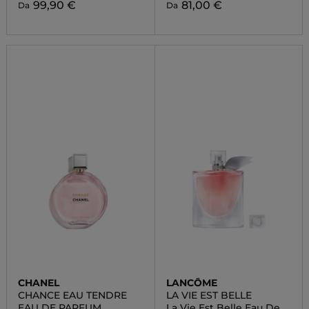
99,90 €
81,00 €
Da
Da
CHANEL
LANCÔME
CHANCE EAU TENDRE
LA VIE EST BELLE
EAU DE PARFUM
La Vie Est Belle Eau De