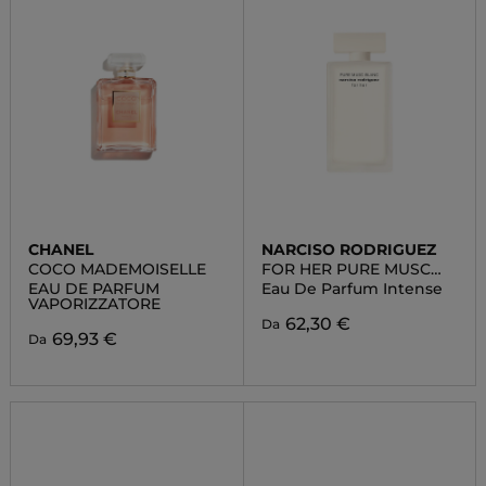
CHANEL
NARCISO RODRIGUEZ
COCO MADEMOISELLE
FOR HER PURE MUSC
BLANC
EAU DE PARFUM
Eau De Parfum Intense
VAPORIZZATORE
62,30 €
Da
69,93 €
Da